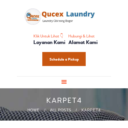
HOME
PROFIL
HOME CARE
SHOES CARE
Klik Untuk Lihat 👇
Hubungi & Lihat
Layanan Kami
Alamat Kami
BABY CARE
PAKET LAUNDRY
Schedule a Pickup
PELATIHAN
KARPET4
HOME
ALL POSTS
KARPET4