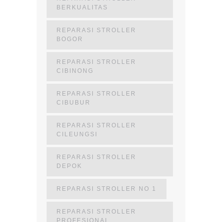
BERKUALITAS
REPARASI STROLLER
BOGOR
REPARASI STROLLER
CIBINONG
REPARASI STROLLER
CIBUBUR
REPARASI STROLLER
CILEUNGSI
REPARASI STROLLER
DEPOK
REPARASI STROLLER NO 1
REPARASI STROLLER
PROFESIONAL