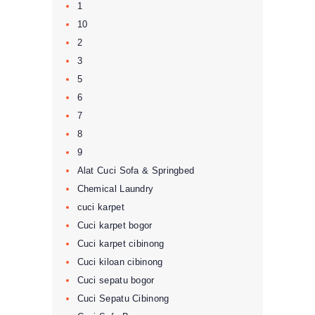
1
10
2
3
5
6
7
8
9
Alat Cuci Sofa & Springbed
Chemical Laundry
cuci karpet
Cuci karpet bogor
Cuci karpet cibinong
Cuci kiloan cibinong
Cuci sepatu bogor
Cuci Sepatu Cibinong