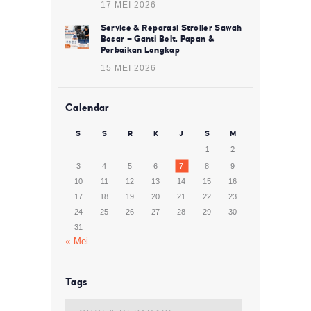
17 MEI 2026
Service & Reparasi Stroller Sawah
Besar – Ganti Belt, Papan &
Perbaikan Lengkap
15 MEI 2026
Calendar
S
S
R
K
J
S
M
1
2
3
4
5
6
7
8
9
10
11
12
13
14
15
16
17
18
19
20
21
22
23
24
25
26
27
28
29
30
31
« Mei
Tags