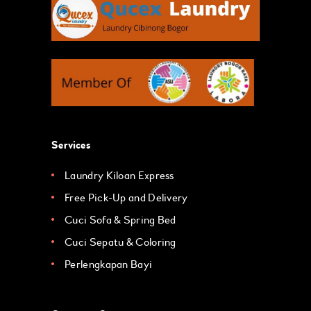
Services
Laundry Kiloan Express
Free Pick-Up and Delivery
Cuci Sofa & Spring Bed
Cuci Sepatu & Coloring
Perlengkapan Bayi