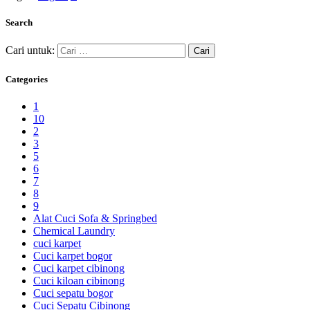
Search
Cari untuk:
Categories
1
10
2
3
5
6
7
8
9
Alat Cuci Sofa & Springbed
Chemical Laundry
cuci karpet
Cuci karpet bogor
Cuci karpet cibinong
Cuci kiloan cibinong
Cuci sepatu bogor
Cuci Sepatu Cibinong