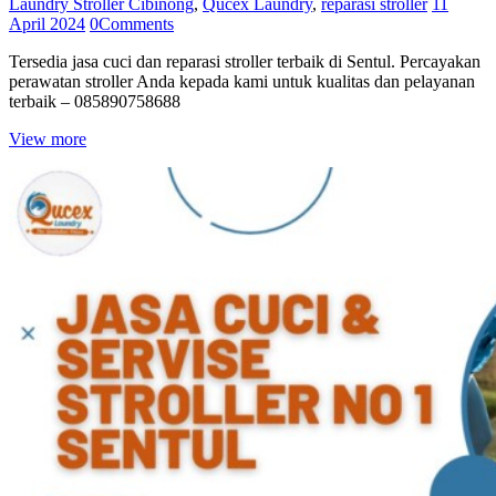
Laundry Stroller Cibinong
,
Qucex Laundry
,
reparasi stroller
11
April 2024
0
Comments
Tersedia jasa cuci dan reparasi stroller terbaik di Sentul. Percayakan
perawatan stroller Anda kepada kami untuk kualitas dan pelayanan
terbaik – 085890758688
View more