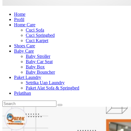
Home
Profil
Home Care
Cuci Sofa
Cuci Springbed
Cuci Karpet
Shoes Care
Baby Care
Baby Stroller
Baby Car Seat
Baby Box
Baby Bouncher
Paket Laundry
Setrika Uap Laundry
Paket Alat Sofa & Springbed
Pelatihan