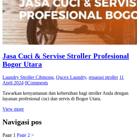
Jasa Cuci & Servise Stroller Profesional
Bogor Utara
Laundry Stroller Cibinong
,
Qucex Laundry
,
reparasi stroller
11
April 2024
0
Comments
Tawarkan kenyamanan dan kebersihan bagi stroller Anda dengan
layanan profesional cuci dan servis di Bogor Utara.
View more
Navigasi pos
Page
1
Page
2
>