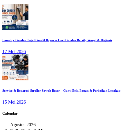
Laundry Gorden Tegal Gundil Bogor – Cuci Gorden Bersih, Wangi & Higienis
17 Mei 2026
Service & Reparasi Stroller Sawah Besar – Ganti Belt, Papan & Perbaikan Lengkap
15 Mei 2026
Calendar
Agustus 2026