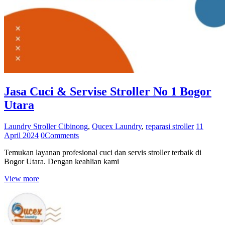
Jasa Cuci & Servise Stroller No 1 Bogor
Utara
Laundry Stroller Cibinong
,
Qucex Laundry
,
reparasi stroller
11
April 2024
0
Comments
Temukan layanan profesional cuci dan servis stroller terbaik di
Bogor Utara. Dengan keahlian kami
View more