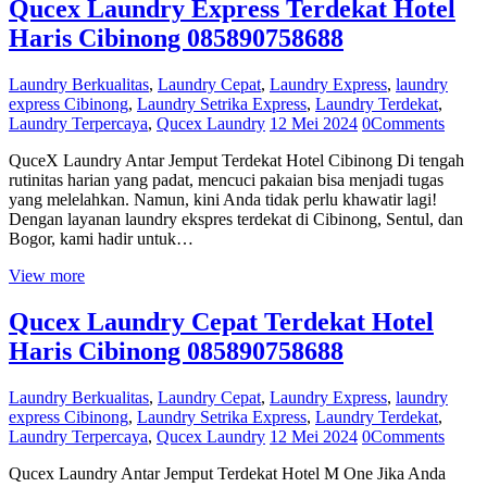
Qucex Laundry Express Terdekat Hotel
Haris Cibinong 085890758688
Laundry Berkualitas
,
Laundry Cepat
,
Laundry Express
,
laundry
express Cibinong
,
Laundry Setrika Express
,
Laundry Terdekat
,
Laundry Terpercaya
,
Qucex Laundry
12 Mei 2024
0
Comments
QuceX Laundry Antar Jemput Terdekat Hotel Cibinong Di tengah
rutinitas harian yang padat, mencuci pakaian bisa menjadi tugas
yang melelahkan. Namun, kini Anda tidak perlu khawatir lagi!
Dengan layanan laundry ekspres terdekat di Cibinong, Sentul, dan
Bogor, kami hadir untuk…
View more
Qucex Laundry Cepat Terdekat Hotel
Haris Cibinong 085890758688
Laundry Berkualitas
,
Laundry Cepat
,
Laundry Express
,
laundry
express Cibinong
,
Laundry Setrika Express
,
Laundry Terdekat
,
Laundry Terpercaya
,
Qucex Laundry
12 Mei 2024
0
Comments
Qucex Laundry Antar Jemput Terdekat Hotel M One Jika Anda