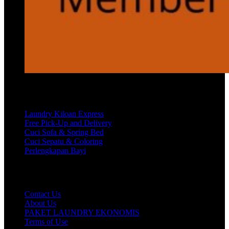
Services
Laundry Kiloan Express
Free Pick-Up and Delivery
Cuci Sofa & Spring Bed
Cuci Sepatu & Coloring
Perlengkapan Bayi
Customer Care
Contact Us
About Us
PAKET LAUNDRY EKONOMIS
Terms of Use