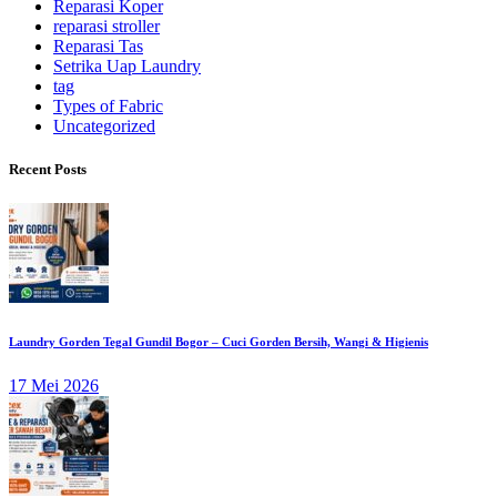
Reparasi Koper
reparasi stroller
Reparasi Tas
Setrika Uap Laundry
tag
Types of Fabric
Uncategorized
Recent Posts
Laundry Gorden Tegal Gundil Bogor – Cuci Gorden Bersih, Wangi & Higienis
17 Mei 2026