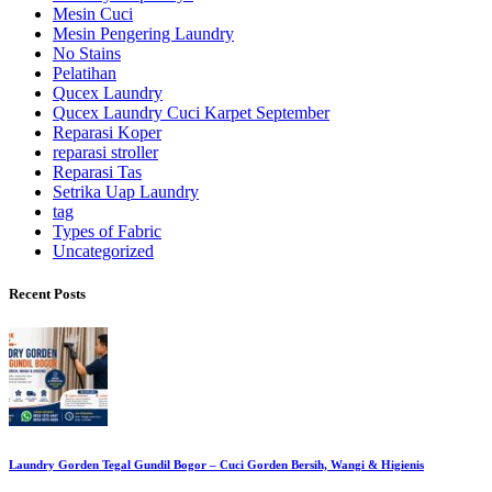
Mesin Cuci
Mesin Pengering Laundry
No Stains
Pelatihan
Qucex Laundry
Qucex Laundry Cuci Karpet September
Reparasi Koper
reparasi stroller
Reparasi Tas
Setrika Uap Laundry
tag
Types of Fabric
Uncategorized
Recent Posts
Laundry Gorden Tegal Gundil Bogor – Cuci Gorden Bersih, Wangi & Higienis