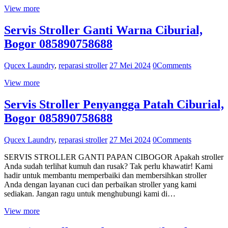
View more
Servis Stroller Ganti Warna Ciburial,
Bogor 085890758688
Qucex Laundry
,
reparasi stroller
27 Mei 2024
0
Comments
View more
Servis Stroller Penyangga Patah Ciburial,
Bogor 085890758688
Qucex Laundry
,
reparasi stroller
27 Mei 2024
0
Comments
SERVIS STROLLER GANTI PAPAN CIBOGOR Apakah stroller
Anda sudah terlihat kumuh dan rusak? Tak perlu khawatir! Kami
hadir untuk membantu memperbaiki dan membersihkan stroller
Anda dengan layanan cuci dan perbaikan stroller yang kami
sediakan. Jangan ragu untuk menghubungi kami di…
View more