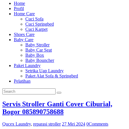
Home
Profil
Home Care
Cuci Sofa
Cuci Springbed
Cuci Karpet
Shoes Care
Baby Care
Baby Stroller
Baby Car Seat
Baby Box
Baby Bouncher
Paket Laundry
Setrika Uap Laundry
Paket Alat Sofa & Springbed
Pelatihan
Servis Stroller Ganti Cover Ciburial,
Bogor 085890758688
Qucex Laundry
,
reparasi stroller
27 Mei 2024
0
Comments