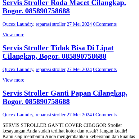
Servis Stroller Roda Macet Cilangkap,
Bogor. 085890758688
Qucex Laundry
,
reparasi stroller
27 Mei 2024
0
Comments
View more
Servis Stroller Tidak Bisa Di Lipat
Cilangkap, Bogor. 085890758688
Qucex Laundry
,
reparasi stroller
27 Mei 2024
0
Comments
View more
Servis Stroller Ganti Papan Cilangkap,
Bogor. 085890758688
Qucex Laundry
,
reparasi stroller
27 Mei 2024
0
Comments
SERVIS STROLLER GANTI COVER CIBOGOR Stroller
kesayangan Anda sudah terlihat kotor dan rusak? Jangan kuatir!
Kami siap membantu Anda mengembalikan kebersihan dan kualitas