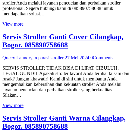
stroller Anda melalui layanan pencucian dan perbaikan stroller
profesional. Segera hubungi kami di 085890758688 untuk
mendapatkan solusi…
View more
Servis Stroller Ganti Cover Cilangkap,
Bogor. 085890758688
Qucex Laundry
,
reparasi stroller
27 Mei 2024
0
Comments
SERVIS STROLLER TIDAK BISA DI LIPAT CIBULUH,
TEGAL GUNDIL Apakah stroller favorit Anda terlihat kusam dan
rusak? Jangan khawatir! Kami di sini untuk membantu Anda
mengembalikan kebersihan dan kekuatan stroller Anda melalui
layanan pencucian dan perbaikan stroller yang berkualitas.
Silakan…
View more
Servis Stroller Ganti Warna Cilangkap,
Bogor. 085890758688