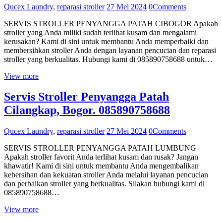
Qucex Laundry
,
reparasi stroller
27 Mei 2024
0
Comments
SERVIS STROLLER PENYANGGA PATAH CIBOGOR Apakah
stroller yang Anda miliki sudah terlihat kusam dan mengalami
kerusakan? Kami di sini untuk membantu Anda memperbaiki dan
membersihkan stroller Anda dengan layanan pencucian dan reparasi
stroller yang berkualitas. Hubungi kami di 085890758688 untuk…
View more
Servis Stroller Penyangga Patah
Cilangkap, Bogor. 085890758688
Qucex Laundry
,
reparasi stroller
27 Mei 2024
0
Comments
SERVIS STROLLER PENYANGGA PATAH LUMBUNG
Apakah stroller favorit Anda terlihat kusam dan rusak? Jangan
khawatir! Kami di sini untuk membantu Anda mengembalikan
kebersihan dan kekuatan stroller Anda melalui layanan pencucian
dan perbaikan stroller yang berkualitas. Silakan hubungi kami di
085890758688…
View more