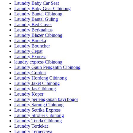
Laundry Baby Car Seat
Laundry Baby Gear Cibinong
Laundry Bantal Cibinong
Laundry Bantal Guling
Laundry Bed Cover
Laundry Berkualitas
Laundry Blazer Cibinong
Laundry Boneka
Laundry Bouncher
Laundry Cepat
Laundry Express
laundry express Cibinong
Laundry Gaun Pengantin Cibinong
Laundry Gorden
Laundry Hordeng Cibinong
Laundry Jaket Cibinong
Laundry Jas Cibinong
Laundry Koper
Laundry perlengkapan bayi bogor
Laundry Sarung Cibinong
Laundry Setrika Express
Laundry Stroller Cibinong
Laundry Tenda Cibinong
Laundry Terdekat
Laundry Terpercaya