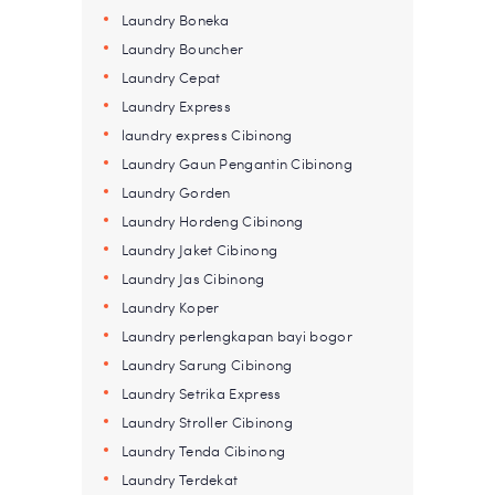
Laundry Boneka
Laundry Bouncher
Laundry Cepat
Laundry Express
laundry express Cibinong
Laundry Gaun Pengantin Cibinong
Laundry Gorden
Laundry Hordeng Cibinong
Laundry Jaket Cibinong
Laundry Jas Cibinong
Laundry Koper
Laundry perlengkapan bayi bogor
Laundry Sarung Cibinong
Laundry Setrika Express
Laundry Stroller Cibinong
Laundry Tenda Cibinong
Laundry Terdekat