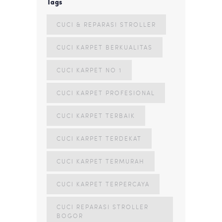
Tags
CUCI & REPARASI STROLLER
CUCI KARPET BERKUALITAS
CUCI KARPET NO 1
CUCI KARPET PROFESIONAL
CUCI KARPET TERBAIK
CUCI KARPET TERDEKAT
CUCI KARPET TERMURAH
CUCI KARPET TERPERCAYA
CUCI REPARASI STROLLER
BOGOR