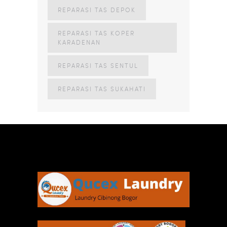
REPARASI TAS DEPOK
REPARASI TAS KOPER
KARADENAN
REPARASI TAS SENTUL
REPARASI TAS SUKAHATI