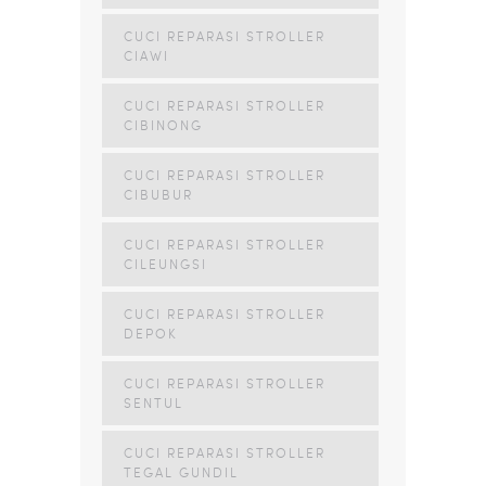
CUCI REPARASI STROLLER
CIAWI
CUCI REPARASI STROLLER
CIBINONG
CUCI REPARASI STROLLER
CIBUBUR
CUCI REPARASI STROLLER
CILEUNGSI
CUCI REPARASI STROLLER
DEPOK
CUCI REPARASI STROLLER
SENTUL
CUCI REPARASI STROLLER
TEGAL GUNDIL