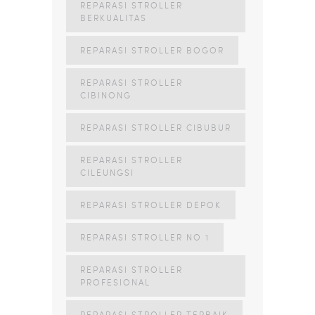
REPARASI STROLLER
BERKUALITAS
REPARASI STROLLER BOGOR
REPARASI STROLLER
CIBINONG
REPARASI STROLLER CIBUBUR
REPARASI STROLLER
CILEUNGSI
REPARASI STROLLER DEPOK
REPARASI STROLLER NO 1
REPARASI STROLLER
PROFESIONAL
REPARASI STROLLER TERBAIK