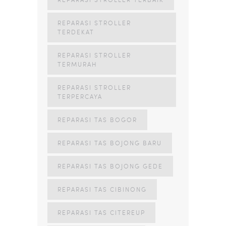
REPARASI STROLLER
TERDEKAT
REPARASI STROLLER
TERMURAH
REPARASI STROLLER
TERPERCAYA
REPARASI TAS BOGOR
REPARASI TAS BOJONG BARU
REPARASI TAS BOJONG GEDE
REPARASI TAS CIBINONG
REPARASI TAS CITEREUP