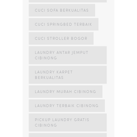
CUCI SOFA BERKUALITAS
CUCI SPRINGBED TERBAIK
CUCI STROLLER BOGOR
LAUNDRY ANTAR JEMPUT
CIBINONG
LAUNDRY KARPET
BERKUALITAS
LAUNDRY MURAH CIBINONG
LAUNDRY TERBAIK CIBINONG
PICKUP LAUNDRY GRATIS
CIBINONG