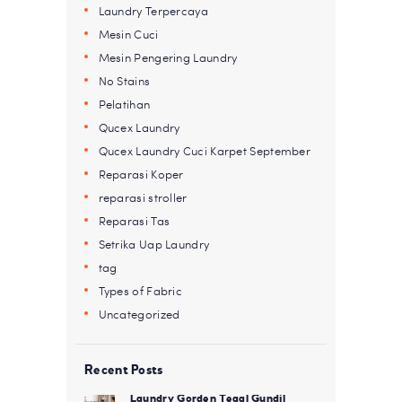
Laundry Terpercaya
Mesin Cuci
Mesin Pengering Laundry
No Stains
Pelatihan
Qucex Laundry
Qucex Laundry Cuci Karpet September
Reparasi Koper
reparasi stroller
Reparasi Tas
Setrika Uap Laundry
tag
Types of Fabric
Uncategorized
Recent Posts
Laundry Gorden Tegal Gundil