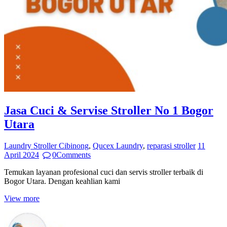
Jasa Cuci & Servise Stroller No 1 Bogor
Utara
Laundry Stroller Cibinong
,
Qucex Laundry
,
reparasi stroller
11
April 2024
0
Comments
Temukan layanan profesional cuci dan servis stroller terbaik di
Bogor Utara. Dengan keahlian kami
View more