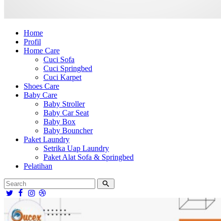
Home
Profil
Home Care
Cuci Sofa
Cuci Springbed
Cuci Karpet
Shoes Care
Baby Care
Baby Stroller
Baby Car Seat
Baby Box
Baby Bouncher
Paket Laundry
Setrika Uap Laundry
Paket Alat Sofa & Springbed
Pelatihan