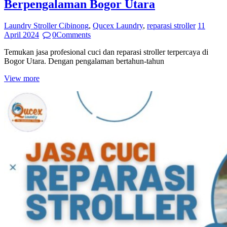
Berpengalaman Bogor Utara
Laundry Stroller Cibinong
,
Qucex Laundry
,
reparasi stroller
11
April 2024
0
Comments
Temukan jasa profesional cuci dan reparasi stroller terpercaya di
Bogor Utara. Dengan pengalaman bertahun-tahun
View more