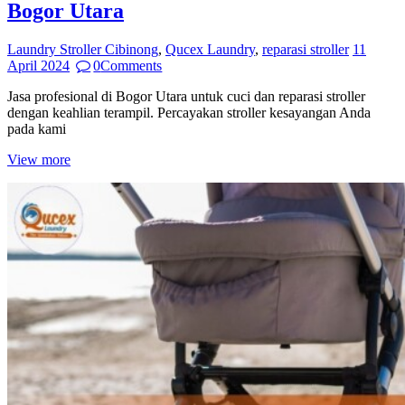
Bogor Utara
Laundry Stroller Cibinong
,
Qucex Laundry
,
reparasi stroller
11
April 2024
0
Comments
Jasa profesional di Bogor Utara untuk cuci dan reparasi stroller
dengan keahlian terampil. Percayakan stroller kesayangan Anda
pada kami
View more