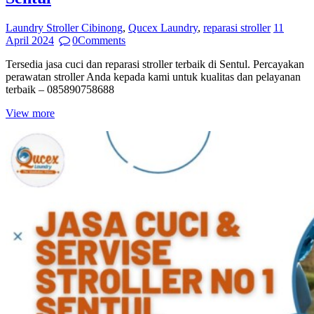
Laundry Stroller Cibinong
,
Qucex Laundry
,
reparasi stroller
11
April 2024
0
Comments
Tersedia jasa cuci dan reparasi stroller terbaik di Sentul. Percayakan
perawatan stroller Anda kepada kami untuk kualitas dan pelayanan
terbaik – 085890758688
View more