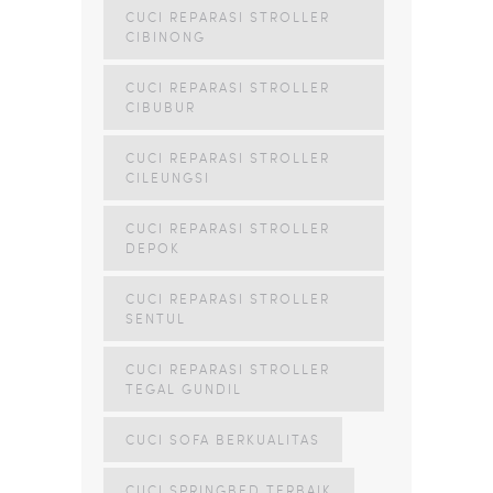
CUCI REPARASI STROLLER
CIBINONG
CUCI REPARASI STROLLER
CIBUBUR
CUCI REPARASI STROLLER
CILEUNGSI
CUCI REPARASI STROLLER
DEPOK
CUCI REPARASI STROLLER
SENTUL
CUCI REPARASI STROLLER
TEGAL GUNDIL
CUCI SOFA BERKUALITAS
CUCI SPRINGBED TERBAIK