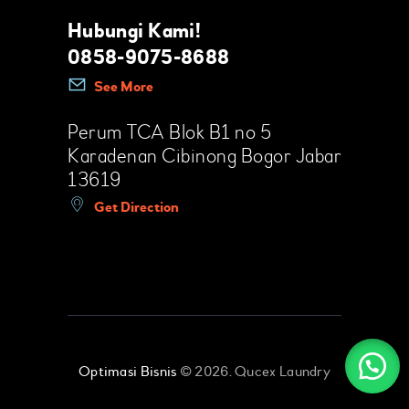
Hubungi Kami!
0858-9075-8688
See More
Perum TCA Blok B1 no 5
Karadenan Cibinong Bogor Jabar
13619
Get Direction
Optimasi Bisnis
© 2026. Qucex Laundry