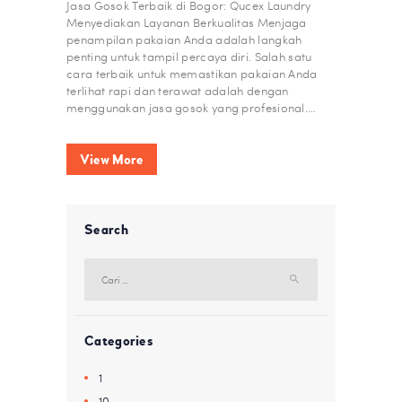
Jasa Gosok Terbaik di Bogor: Qucex Laundry
Menyediakan Layanan Berkualitas Menjaga
penampilan pakaian Anda adalah langkah
penting untuk tampil percaya diri. Salah satu
cara terbaik untuk memastikan pakaian Anda
terlihat rapi dan terawat adalah dengan
menggunakan jasa gosok yang profesional.…
View More
Search
Cari
untuk:
Categories
1
10