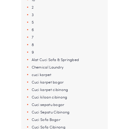
2
3
5
6
7
8
9
Alat Cuci Sofa & Springbed
Chemical Laundry
cuci karpet
Cuci karpet bogor
Cuci karpet cibinong
Cuci kiloan cibinong
Cuci sepatu bogor
Cuci Sepatu Cibinong
Cuci Sofa Bogor
Cuci Sofa Cibinong