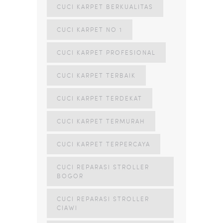
CUCI KARPET BERKUALITAS
CUCI KARPET NO 1
CUCI KARPET PROFESIONAL
CUCI KARPET TERBAIK
CUCI KARPET TERDEKAT
CUCI KARPET TERMURAH
CUCI KARPET TERPERCAYA
CUCI REPARASI STROLLER
BOGOR
CUCI REPARASI STROLLER
CIAWI