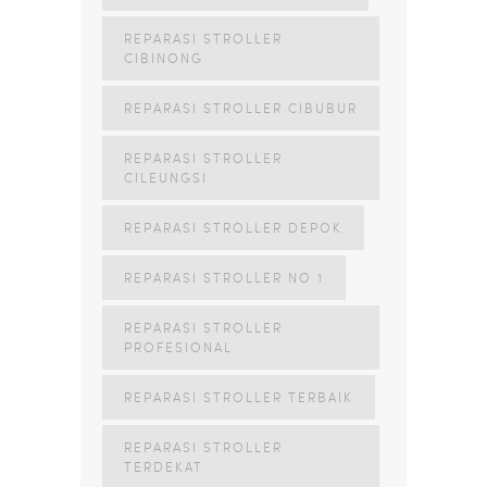
REPARASI STROLLER
CIBINONG
REPARASI STROLLER CIBUBUR
REPARASI STROLLER
CILEUNGSI
REPARASI STROLLER DEPOK
REPARASI STROLLER NO 1
REPARASI STROLLER
PROFESIONAL
REPARASI STROLLER TERBAIK
REPARASI STROLLER
TERDEKAT