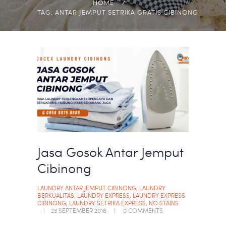
HOME
TAG: ANTAR JEMPUT SETRIKA GRATIS CIBINONG
Jasa Gosok Antar Jemput
Cibinong
LAUNDRY ANTAR JEMPUT CIBINONG
,
LAUNDRY
BERKUALITAS
,
LAUNDRY EXPRESS
,
LAUNDRY EXPRESS
CIBINONG
,
LAUNDRY SETRIKA EXPRESS
,
NO STAINS
23 SEPTEMBER 2016
0
COMMENTS