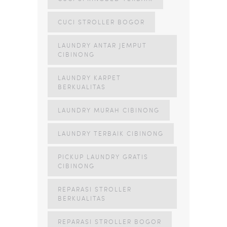
CUCI STROLLER BOGOR
LAUNDRY ANTAR JEMPUT
CIBINONG
LAUNDRY KARPET
BERKUALITAS
LAUNDRY MURAH CIBINONG
LAUNDRY TERBAIK CIBINONG
PICKUP LAUNDRY GRATIS
CIBINONG
REPARASI STROLLER
BERKUALITAS
REPARASI STROLLER BOGOR