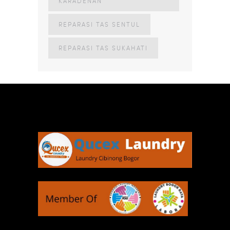
KARADENAN
REPARASI TAS SENTUL
REPARASI TAS SUKAHATI