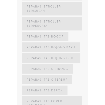
REPARASI STROLLER
TERMURAH
REPARASI STROLLER
TERPERCAYA
REPARASI TAS BOGOR
REPARASI TAS BOJONG BARU
REPARASI TAS BOJONG GEDE
REPARASI TAS CIBINONG
REPARASI TAS CITEREUP
REPARASI TAS DEPOK
REPARASI TAS KOPER