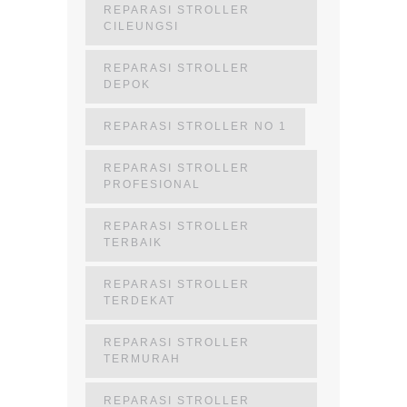
REPARASI STROLLER
CILEUNGSI
REPARASI STROLLER
DEPOK
REPARASI STROLLER NO 1
REPARASI STROLLER
PROFESIONAL
REPARASI STROLLER
TERBAIK
REPARASI STROLLER
TERDEKAT
REPARASI STROLLER
TERMURAH
REPARASI STROLLER