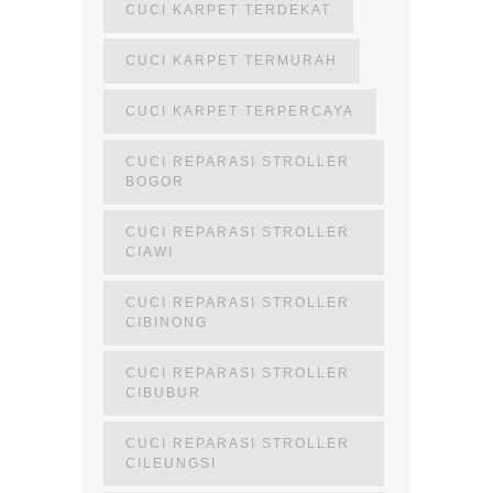
CUCI KARPET TERDEKAT
CUCI KARPET TERMURAH
CUCI KARPET TERPERCAYA
CUCI REPARASI STROLLER
BOGOR
CUCI REPARASI STROLLER
CIAWI
CUCI REPARASI STROLLER
CIBINONG
CUCI REPARASI STROLLER
CIBUBUR
CUCI REPARASI STROLLER
CILEUNGSI