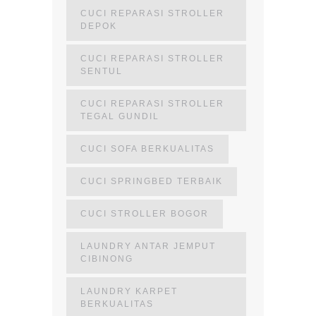
CUCI REPARASI STROLLER
DEPOK
CUCI REPARASI STROLLER
SENTUL
CUCI REPARASI STROLLER
TEGAL GUNDIL
CUCI SOFA BERKUALITAS
CUCI SPRINGBED TERBAIK
CUCI STROLLER BOGOR
LAUNDRY ANTAR JEMPUT
CIBINONG
LAUNDRY KARPET
BERKUALITAS