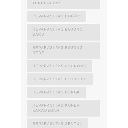
TERPERCAYA
REPARASI TAS BOGOR
REPARASI TAS BOJONG
BARU
REPARASI TAS BOJONG
GEDE
REPARASI TAS CIBINONG
REPARASI TAS CITEREUP
REPARASI TAS DEPOK
REPARASI TAS KOPER
KARADENAN
REPARASI TAS SENTUL