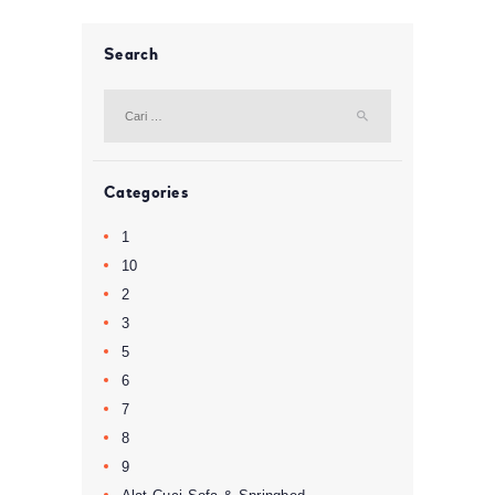
Search
Cari
untuk:
Categories
1
10
2
3
5
6
7
8
9