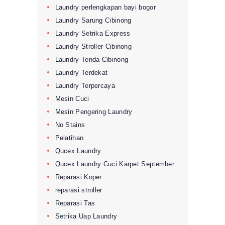
Laundry perlengkapan bayi bogor
Laundry Sarung Cibinong
Laundry Setrika Express
Laundry Stroller Cibinong
Laundry Tenda Cibinong
Laundry Terdekat
Laundry Terpercaya
Mesin Cuci
Mesin Pengering Laundry
No Stains
Pelatihan
Qucex Laundry
Qucex Laundry Cuci Karpet September
Reparasi Koper
reparasi stroller
Reparasi Tas
Setrika Uap Laundry