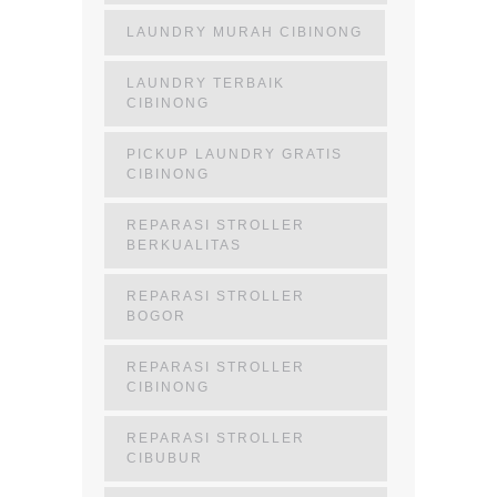
LAUNDRY MURAH CIBINONG
LAUNDRY TERBAIK
CIBINONG
PICKUP LAUNDRY GRATIS
CIBINONG
REPARASI STROLLER
BERKUALITAS
REPARASI STROLLER
BOGOR
REPARASI STROLLER
CIBINONG
REPARASI STROLLER
CIBUBUR