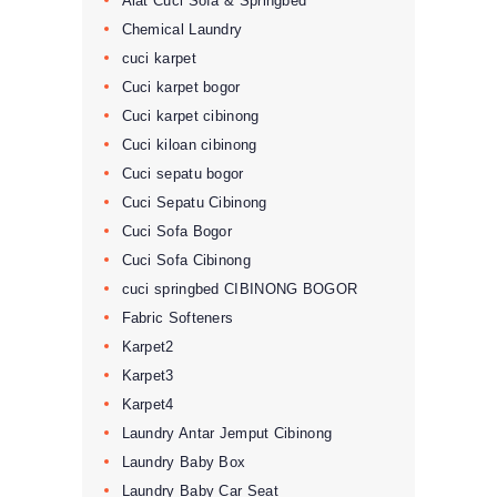
Alat Cuci Sofa & Springbed
Chemical Laundry
cuci karpet
Cuci karpet bogor
Cuci karpet cibinong
Cuci kiloan cibinong
Cuci sepatu bogor
Cuci Sepatu Cibinong
Cuci Sofa Bogor
Cuci Sofa Cibinong
cuci springbed CIBINONG BOGOR
Fabric Softeners
Karpet2
Karpet3
Karpet4
Laundry Antar Jemput Cibinong
Laundry Baby Box
Laundry Baby Car Seat