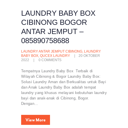
LAUNDRY BABY BOX
CIBINONG BOGOR
ANTAR JEMPUT –
085890758688
LAUNDRY ANTAR JEMPUT CIBINONG
,
LAUNDRY
BABY BOX
,
QUCEX LAUNDRY
20 OKTOBER
2022
0
COMMENTS
Tempatnya Laundry Baby Box Terbaik di
Wilayah Cibinong & Bogor Laundry Baby Box:
Solusi Laundry Aman dan Berkualitas untuk Bayi
dan Anak Laundry Baby Box adalah tempat
laundry yang khusus melayani kebutuhan laundry
bayi dan anak-anak di Cibinong, Bogor.
Dengan…
View More