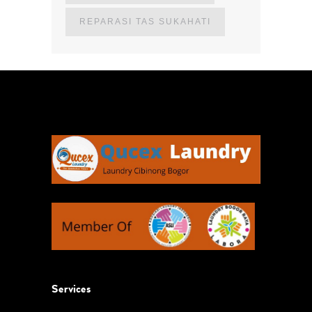
REPARASI TAS SUKAHATI
Services