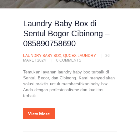
Laundry Baby Box di
Sentul Bogor Cibinong –
085890758690
LAUNDRY BABY BOX
,
QUCEX LAUNDRY
26
MARET 2024
0
COMMENTS
Temukan layanan laundry baby box terbaik di
Sentul, Bogor, dan Cibinong. Kami menyediakan
solusi praktis untuk membersihkan baby box
Anda dengan profesionalisme dan kualitas
terbaik.
View More