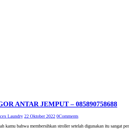
R ANTAR JEMPUT – 085890758688
cex Laundry
22 Oktober 2022
0
Comments
h kamu bahwa membersihkan stroller setelah digunakan itu sangat pe