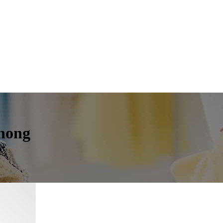
inong