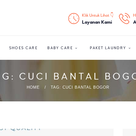
HOME
Klik Untuk Lihat 👇
H
PROFIL
Layanan Kami
A
HOME CARE
SHOES CARE
BABY CARE
PAKET LAUNDRY
SHOES CARE
BABY CARE
AG: CUCI BANTAL BOG
PAKET LAUNDRY
HOME
TAG: CUCI BANTAL BOGOR
PELATIHAN