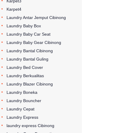
Karpet3
Karpet4
Laundry Antar Jemput Cibinong
Laundry Baby Box
Laundry Baby Car Seat
Laundry Baby Gear Cibinong
Laundry Bantal Cibinong
Laundry Bantal Guling
Laundry Bed Cover
Laundry Berkualitas
Laundry Blazer Cibinong
Laundry Boneka
Laundry Bouncher
Laundry Cepat
Laundry Express
laundry express Cibinong