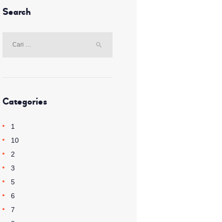
Search
Cari
untuk:
Categories
1
10
2
3
5
6
7