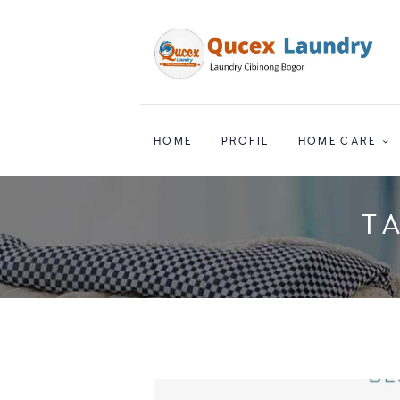
HOME
PROFIL
HOME CARE
T