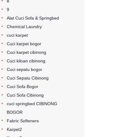
8
9
Alat Cuci Sofa & Springbed
Chemical Laundry
cuci karpet
Cuci karpet bogor
Cuci karpet cibinong
Cuci kiloan cibinong
Cuci sepatu bogor
Cuci Sepatu Cibinong
Cuci Sofa Bogor
Cuci Sofa Cibinong
cuci springbed CIBINONG
BOGOR
Fabric Softeners
Karpet2