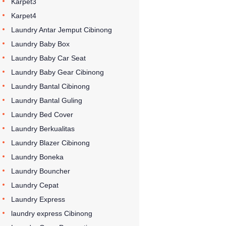
Karpet3
Karpet4
Laundry Antar Jemput Cibinong
Laundry Baby Box
Laundry Baby Car Seat
Laundry Baby Gear Cibinong
Laundry Bantal Cibinong
Laundry Bantal Guling
Laundry Bed Cover
Laundry Berkualitas
Laundry Blazer Cibinong
Laundry Boneka
Laundry Bouncher
Laundry Cepat
Laundry Express
laundry express Cibinong