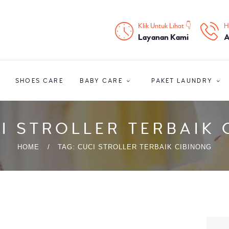
HOME
Klik Untuk Lihat 👇
H
PROFIL
Layanan Kami
A
HOME CARE
SHOES CARE
BABY CARE
PAKET LAUNDRY
SHOES CARE
BABY CARE
CI STROLLER TERBAIK 
PAKET LAUNDRY
HOME
TAG: CUCI STROLLER TERBAIK CIBINONG
PELATIHAN