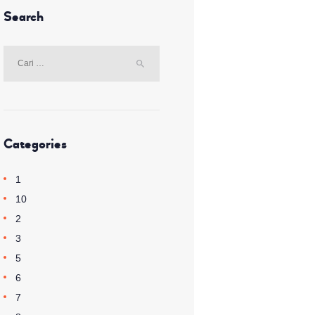
Search
Cari
untuk:
Categories
1
10
2
3
5
6
7