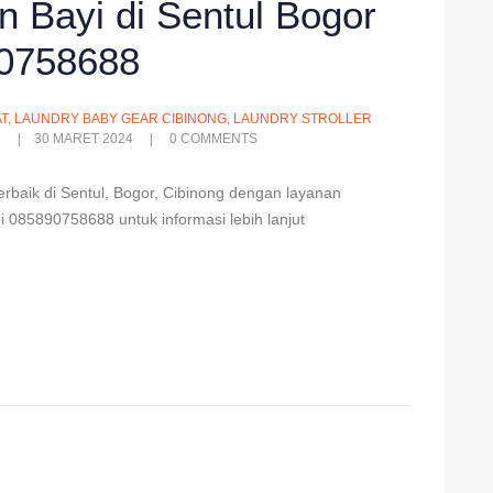
n Bayi di Sentul Bogor
90758688
T
,
LAUNDRY BABY GEAR CIBINONG
,
LAUNDRY STROLLER
D
30 MARET 2024
0
COMMENTS
erbaik di Sentul, Bogor, Cibinong dengan layanan
i 085890758688 untuk informasi lebih lanjut