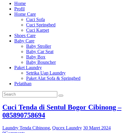
Home
Profil
Home Care
Cuci Sofa
Cuci Springbed
Cuci Karpet
Shoes Care
Baby Care
Baby Stroller
Baby Car Seat
Baby Box
Baby Bouncher
Paket Laundry
Setrika Uap Laundry
Paket Alat Sofa & Springbed
Pelatihan
Cuci Tenda di Sentul Bogor Cibinong –
085890758694
Laundry Tenda Cibinong
,
Qucex Laundry
30 Maret 2024