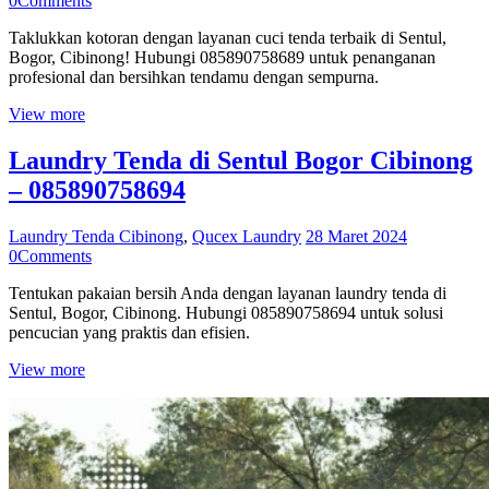
0
Comments
Taklukkan kotoran dengan layanan cuci tenda terbaik di Sentul,
Bogor, Cibinong! Hubungi 085890758689 untuk penanganan
profesional dan bersihkan tendamu dengan sempurna.
View more
Laundry Tenda di Sentul Bogor Cibinong
– 085890758694
Laundry Tenda Cibinong
,
Qucex Laundry
28 Maret 2024
0
Comments
Tentukan pakaian bersih Anda dengan layanan laundry tenda di
Sentul, Bogor, Cibinong. Hubungi 085890758694 untuk solusi
pencucian yang praktis dan efisien.
View more