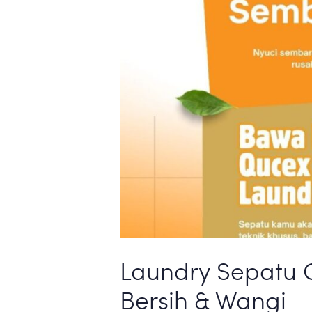
Laundry Sepatu 
Bersih & Wangi