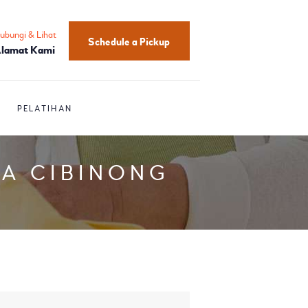
ubungi & Lihat
Schedule a Pickup
lamat Kami
PELATIHAN
GA CIBINONG