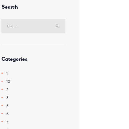
Search
Cari
untuk:
Categories
1
10
2
3
5
6
7