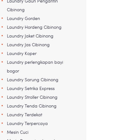
Laundry Gaun Pengantin
Cibinong
Laundry Gorden
Laundry Hordeng Cibinong
Laundry Jaket Cibinong
Laundry Jas Cibinong
Laundry Koper
Laundry perlengkapan bayi
bogor
Laundry Sarung Cibinong
Laundry Setrika Express
Laundry Stroller Cibinong
Laundry Tenda Cibinong
Laundry Terdekat
Laundry Terpercaya
Mesin Cuci