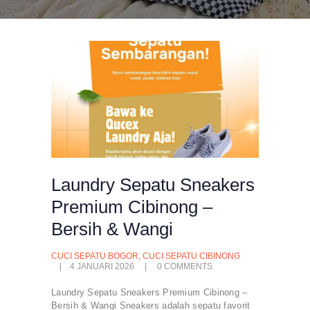
Laundry Sepatu Sneakers
Premium Cibinong –
Bersih & Wangi
CUCI SEPATU BOGOR
,
CUCI SEPATU CIBINONG
4 JANUARI 2026
0
COMMENTS
Laundry Sepatu Sneakers Premium Cibinong –
Bersih & Wangi Sneakers adalah sepatu favorit