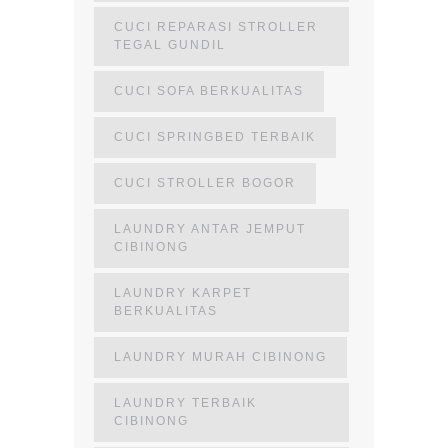
CUCI REPARASI STROLLER
TEGAL GUNDIL
CUCI SOFA BERKUALITAS
CUCI SPRINGBED TERBAIK
CUCI STROLLER BOGOR
LAUNDRY ANTAR JEMPUT
CIBINONG
LAUNDRY KARPET
BERKUALITAS
LAUNDRY MURAH CIBINONG
LAUNDRY TERBAIK
CIBINONG