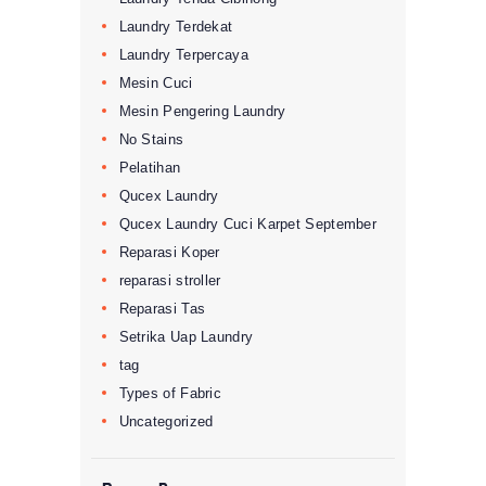
Laundry Terdekat
Laundry Terpercaya
Mesin Cuci
Mesin Pengering Laundry
No Stains
Pelatihan
Qucex Laundry
Qucex Laundry Cuci Karpet September
Reparasi Koper
reparasi stroller
Reparasi Tas
Setrika Uap Laundry
tag
Types of Fabric
Uncategorized