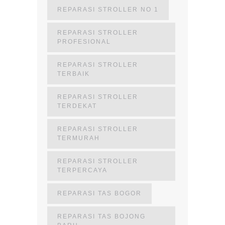
REPARASI STROLLER NO 1
REPARASI STROLLER
PROFESIONAL
REPARASI STROLLER
TERBAIK
REPARASI STROLLER
TERDEKAT
REPARASI STROLLER
TERMURAH
REPARASI STROLLER
TERPERCAYA
REPARASI TAS BOGOR
REPARASI TAS BOJONG