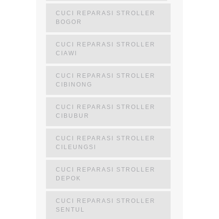
CUCI REPARASI STROLLER
BOGOR
CUCI REPARASI STROLLER
CIAWI
CUCI REPARASI STROLLER
CIBINONG
CUCI REPARASI STROLLER
CIBUBUR
CUCI REPARASI STROLLER
CILEUNGSI
CUCI REPARASI STROLLER
DEPOK
CUCI REPARASI STROLLER
SENTUL