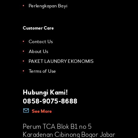
Perlengkapan Bayi
Customer Care
Contact Us
About Us
PAKET LAUNDRY EKONOMIS
Terms of Use
Hubungi Kami!
0858-9075-8688
See More
Perum TCA Blok B1 no 5
Karadenan Cibinong Bogor Jabar