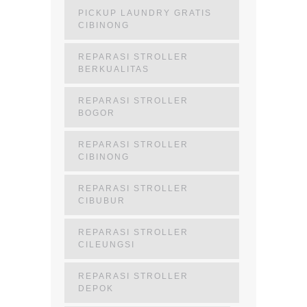
PICKUP LAUNDRY GRATIS
CIBINONG
REPARASI STROLLER
BERKUALITAS
REPARASI STROLLER
BOGOR
REPARASI STROLLER
CIBINONG
REPARASI STROLLER
CIBUBUR
REPARASI STROLLER
CILEUNGSI
REPARASI STROLLER
DEPOK