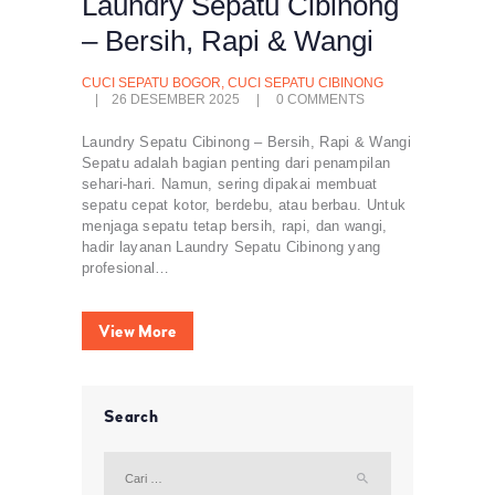
Laundry Sepatu Cibinong
– Bersih, Rapi & Wangi
CUCI SEPATU BOGOR
,
CUCI SEPATU CIBINONG
26 DESEMBER 2025
0
COMMENTS
Laundry Sepatu Cibinong – Bersih, Rapi & Wangi
Sepatu adalah bagian penting dari penampilan
sehari-hari. Namun, sering dipakai membuat
sepatu cepat kotor, berdebu, atau berbau. Untuk
menjaga sepatu tetap bersih, rapi, dan wangi,
hadir layanan Laundry Sepatu Cibinong yang
profesional…
View More
Search
Cari
untuk: