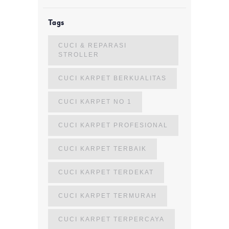
Tags
CUCI & REPARASI
STROLLER
CUCI KARPET BERKUALITAS
CUCI KARPET NO 1
CUCI KARPET PROFESIONAL
CUCI KARPET TERBAIK
CUCI KARPET TERDEKAT
CUCI KARPET TERMURAH
CUCI KARPET TERPERCAYA