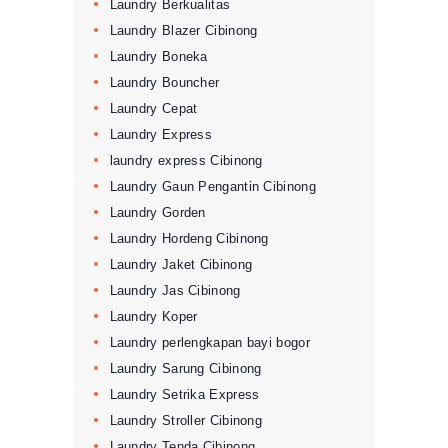
Laundry Berkualitas
Laundry Blazer Cibinong
Laundry Boneka
Laundry Bouncher
Laundry Cepat
Laundry Express
laundry express Cibinong
Laundry Gaun Pengantin Cibinong
Laundry Gorden
Laundry Hordeng Cibinong
Laundry Jaket Cibinong
Laundry Jas Cibinong
Laundry Koper
Laundry perlengkapan bayi bogor
Laundry Sarung Cibinong
Laundry Setrika Express
Laundry Stroller Cibinong
Laundry Tenda Cibinong