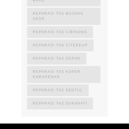
BARU
REPARASI TAS BOJONG
GEDE
REPARASI TAS CIBINONG
REPARASI TAS CITEREUP
REPARASI TAS DEPOK
REPARASI TAS KOPER
KARADENAN
REPARASI TAS SENTUL
REPARASI TAS SUKAHATI