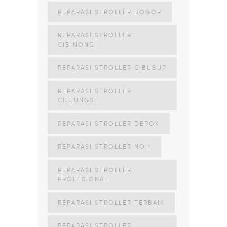
REPARASI STROLLER BOGOR
REPARASI STROLLER
CIBINONG
REPARASI STROLLER CIBUBUR
REPARASI STROLLER
CILEUNGSI
REPARASI STROLLER DEPOK
REPARASI STROLLER NO 1
REPARASI STROLLER
PROFESIONAL
REPARASI STROLLER TERBAIK
REPARASI STROLLER