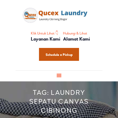
HOME
PROFIL
HOME CARE
SHOES CARE
Klik Untuk Lihat 👇
Hubungi & Lihat
Layanan Kami
Alamat Kami
BABY CARE
PAKET LAUNDRY
Schedule a Pickup
PELATIHAN
TAG: LAUNDRY
SEPATU CANVAS
CIBINONG