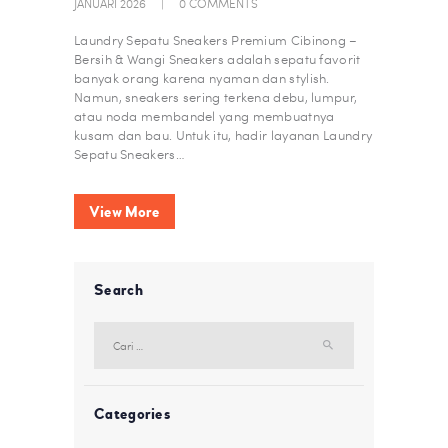
JANUARI 2026
0
COMMENTS
Laundry Sepatu Sneakers Premium Cibinong –
Bersih & Wangi Sneakers adalah sepatu favorit
banyak orang karena nyaman dan stylish.
Namun, sneakers sering terkena debu, lumpur,
atau noda membandel yang membuatnya
kusam dan bau. Untuk itu, hadir layanan Laundry
Sepatu Sneakers…
View More
Search
Cari
untuk:
Categories