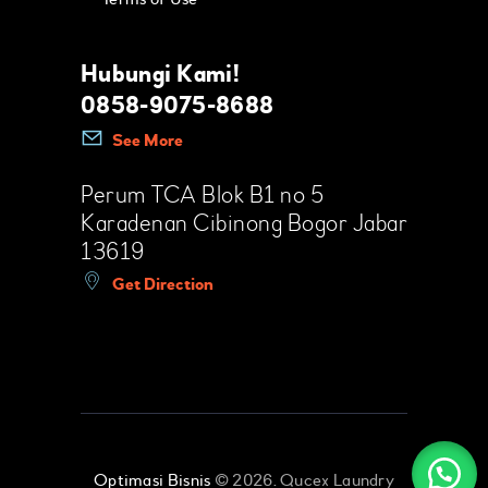
Hubungi Kami!
0858-9075-8688
See More
Perum TCA Blok B1 no 5
Karadenan Cibinong Bogor Jabar
13619
Get Direction
Optimasi Bisnis
© 2026. Qucex Laundry