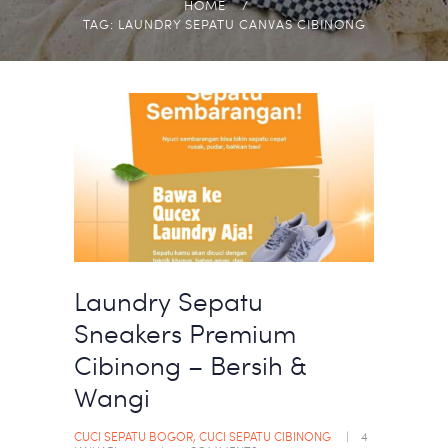
HOME
TAG: LAUNDRY SEPATU CANVAS CIBINONG
Laundry Sepatu
Sneakers Premium
Cibinong – Bersih &
Wangi
CUCI SEPATU BOGOR
,
CUCI SEPATU CIBINONG
4