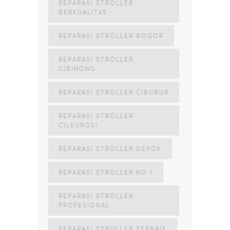
REPARASI STROLLER
BERKUALITAS
REPARASI STROLLER BOGOR
REPARASI STROLLER
CIBINONG
REPARASI STROLLER CIBUBUR
REPARASI STROLLER
CILEUNGSI
REPARASI STROLLER DEPOK
REPARASI STROLLER NO 1
REPARASI STROLLER
PROFESIONAL
REPARASI STROLLER TERBAIK