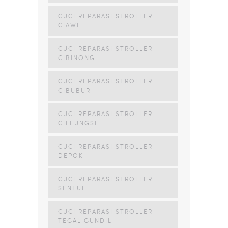
CUCI REPARASI STROLLER
CIAWI
CUCI REPARASI STROLLER
CIBINONG
CUCI REPARASI STROLLER
CIBUBUR
CUCI REPARASI STROLLER
CILEUNGSI
CUCI REPARASI STROLLER
DEPOK
CUCI REPARASI STROLLER
SENTUL
CUCI REPARASI STROLLER
TEGAL GUNDIL