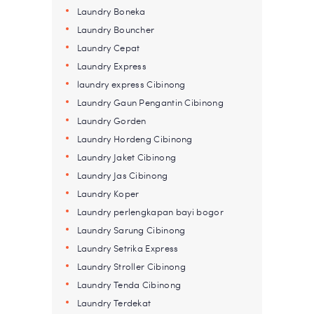
Laundry Boneka
Laundry Bouncher
Laundry Cepat
Laundry Express
laundry express Cibinong
Laundry Gaun Pengantin Cibinong
Laundry Gorden
Laundry Hordeng Cibinong
Laundry Jaket Cibinong
Laundry Jas Cibinong
Laundry Koper
Laundry perlengkapan bayi bogor
Laundry Sarung Cibinong
Laundry Setrika Express
Laundry Stroller Cibinong
Laundry Tenda Cibinong
Laundry Terdekat