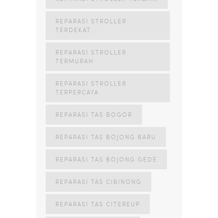
REPARASI STROLLER
TERDEKAT
REPARASI STROLLER
TERMURAH
REPARASI STROLLER
TERPERCAYA
REPARASI TAS BOGOR
REPARASI TAS BOJONG BARU
REPARASI TAS BOJONG GEDE
REPARASI TAS CIBINONG
REPARASI TAS CITEREUP