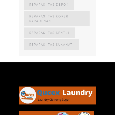
REPARASI TAS DEPOK
REPARASI TAS KOPER
KARADENAN
REPARASI TAS SENTUL
REPARASI TAS SUKAHATI