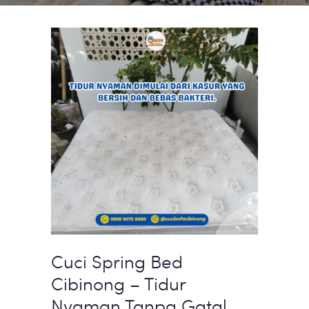
Cuci Spring Bed
Cibinong – Tidur
Nyaman Tanpa Gatal