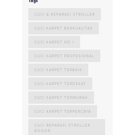
Tags
CUCI & REPARASI STROLLER
CUCI KARPET BERKUALITAS
CUCI KARPET NO 1
CUCI KARPET PROFESIONAL
CUCI KARPET TERBAIK
CUCI KARPET TERDEKAT
CUCI KARPET TERMURAH
CUCI KARPET TERPERCAYA
CUCI REPARASI STROLLER
BOGOR