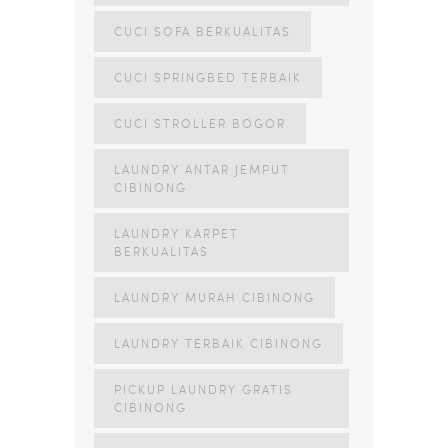
CUCI SOFA BERKUALITAS
CUCI SPRINGBED TERBAIK
CUCI STROLLER BOGOR
LAUNDRY ANTAR JEMPUT
CIBINONG
LAUNDRY KARPET
BERKUALITAS
LAUNDRY MURAH CIBINONG
LAUNDRY TERBAIK CIBINONG
PICKUP LAUNDRY GRATIS
CIBINONG