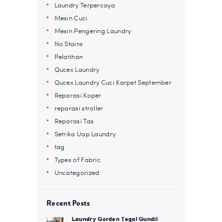
Laundry Terpercaya
Mesin Cuci
Mesin Pengering Laundry
No Stains
Pelatihan
Qucex Laundry
Qucex Laundry Cuci Karpet September
Reparasi Koper
reparasi stroller
Reparasi Tas
Setrika Uap Laundry
tag
Types of Fabric
Uncategorized
Recent Posts
Laundry Gorden Tegal Gundil