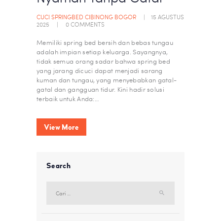
CUCI SPRINGBED CIBINONG BOGOR
15 AGUSTUS
2025
0
COMMENTS
Memiliki spring bed bersih dan bebas tungau
adalah impian setiap keluarga. Sayangnya,
tidak semua orang sadar bahwa spring bed
yang jarang dicuci dapat menjadi sarang
kuman dan tungau, yang menyebabkan gatal-
gatal dan gangguan tidur. Kini hadir solusi
terbaik untuk Anda:…
View More
Search
Cari
untuk: