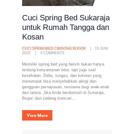
Cuci Spring Bed Sukaraja
untuk Rumah Tangga dan
Kosan
CUCI SPRINGBED CIBINONG BOGOR
15 JUNI
2025
0
COMMENTS
Memiliki spring bed yang bersih bukan hanya
tentang kenyamanan tidur, tapi juga soal
kesehatan. Debu, tungau, dan kotoran yang
menumpuk bisa menyebabkan alergi dan
gangguan pernapasan, terutama bagi anak-anak
dan lansia. Jika Anda berdomisili di Sukaraja,
Bogor, dan sedang mencari…
View More