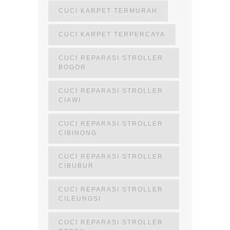
CUCI KARPET TERMURAH
CUCI KARPET TERPERCAYA
CUCI REPARASI STROLLER
BOGOR
CUCI REPARASI STROLLER
CIAWI
CUCI REPARASI STROLLER
CIBINONG
CUCI REPARASI STROLLER
CIBUBUR
CUCI REPARASI STROLLER
CILEUNGSI
CUCI REPARASI STROLLER