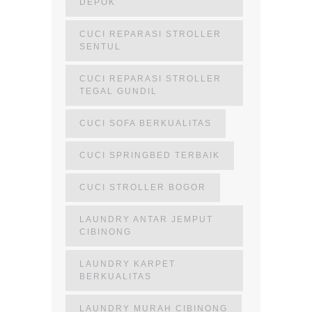
DEPOK
CUCI REPARASI STROLLER
SENTUL
CUCI REPARASI STROLLER
TEGAL GUNDIL
CUCI SOFA BERKUALITAS
CUCI SPRINGBED TERBAIK
CUCI STROLLER BOGOR
LAUNDRY ANTAR JEMPUT
CIBINONG
LAUNDRY KARPET
BERKUALITAS
LAUNDRY MURAH CIBINONG