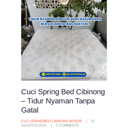
Cuci Spring Bed Cibinong
– Tidur Nyaman Tanpa
Gatal
CUCI SPRINGBED CIBINONG BOGOR
15
AGUSTUS 2025
0
COMMENTS