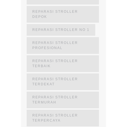
REPARASI STROLLER
DEPOK
REPARASI STROLLER NO 1
REPARASI STROLLER
PROFESIONAL
REPARASI STROLLER
TERBAIK
REPARASI STROLLER
TERDEKAT
REPARASI STROLLER
TERMURAH
REPARASI STROLLER
TERPERCAYA