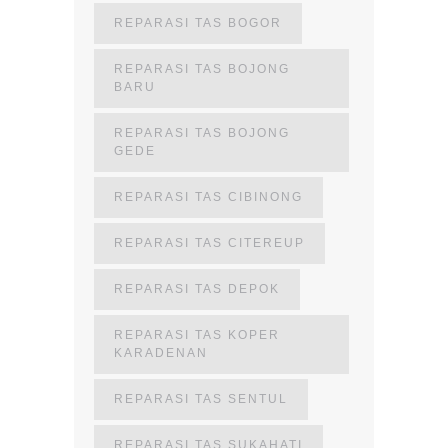
REPARASI TAS BOGOR
REPARASI TAS BOJONG
BARU
REPARASI TAS BOJONG
GEDE
REPARASI TAS CIBINONG
REPARASI TAS CITEREUP
REPARASI TAS DEPOK
REPARASI TAS KOPER
KARADENAN
REPARASI TAS SENTUL
REPARASI TAS SUKAHATI