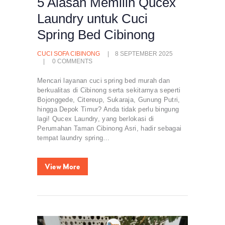
5 Alasan Memilih Qucex
Laundry untuk Cuci
Spring Bed Cibinong
CUCI SOFA CIBINONG
8 SEPTEMBER 2025
0
COMMENTS
Mencari layanan cuci spring bed murah dan
berkualitas di Cibinong serta sekitarnya seperti
Bojonggede, Citereup, Sukaraja, Gunung Putri,
hingga Depok Timur? Anda tidak perlu bingung
lagi! Qucex Laundry, yang berlokasi di
Perumahan Taman Cibinong Asri, hadir sebagai
tempat laundry spring…
View More