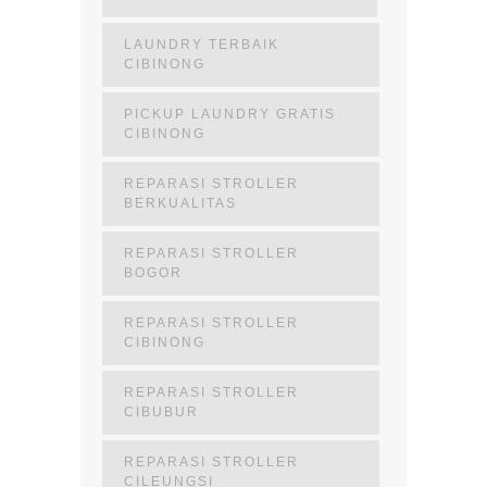
LAUNDRY TERBAIK
CIBINONG
PICKUP LAUNDRY GRATIS
CIBINONG
REPARASI STROLLER
BERKUALITAS
REPARASI STROLLER
BOGOR
REPARASI STROLLER
CIBINONG
REPARASI STROLLER
CIBUBUR
REPARASI STROLLER
CILEUNGSI