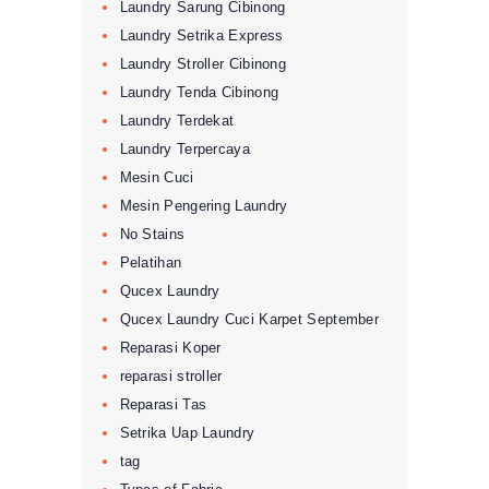
Laundry Sarung Cibinong
Laundry Setrika Express
Laundry Stroller Cibinong
Laundry Tenda Cibinong
Laundry Terdekat
Laundry Terpercaya
Mesin Cuci
Mesin Pengering Laundry
No Stains
Pelatihan
Qucex Laundry
Qucex Laundry Cuci Karpet September
Reparasi Koper
reparasi stroller
Reparasi Tas
Setrika Uap Laundry
tag