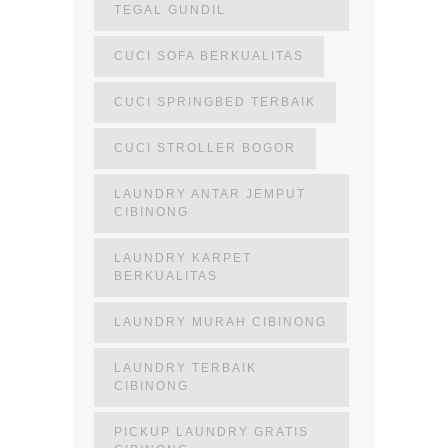
TEGAL GUNDIL
CUCI SOFA BERKUALITAS
CUCI SPRINGBED TERBAIK
CUCI STROLLER BOGOR
LAUNDRY ANTAR JEMPUT
CIBINONG
LAUNDRY KARPET
BERKUALITAS
LAUNDRY MURAH CIBINONG
LAUNDRY TERBAIK
CIBINONG
PICKUP LAUNDRY GRATIS