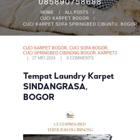
085890758688
HOME
ALL POSTS
CUCI KARPET BOGOR
CUCI KARPET SOFA SPRINGBED CIBUNTU, BOGOR..
CUCI KARPET BOGOR
,
CUCI SOFA BOGOR
,
CUCI SPRINGBED CIBINONG BOGOR
,
KARPET3
27 MEI 2024
0
COMMENTS
Tempat Laundry Karpet
SINDANGRASA,
BOGOR