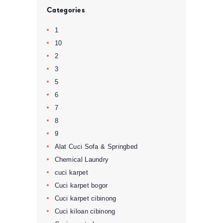
Categories
1
10
2
3
5
6
7
8
9
Alat Cuci Sofa & Springbed
Chemical Laundry
cuci karpet
Cuci karpet bogor
Cuci karpet cibinong
Cuci kiloan cibinong