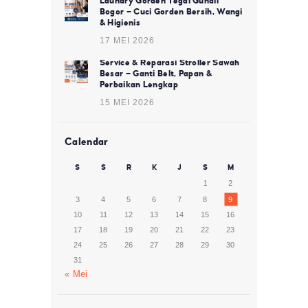
Laundry Gorden Tegal Gundil
Bogor – Cuci Gorden Bersih, Wangi
& Higienis
17 MEI 2026
Service & Reparasi Stroller Sawah
Besar – Ganti Belt, Papan &
Perbaikan Lengkap
15 MEI 2026
Calendar
S
S
R
K
J
S
M
1
2
3
4
5
6
7
8
9
10
11
12
13
14
15
16
17
18
19
20
21
22
23
24
25
26
27
28
29
30
31
« Mei