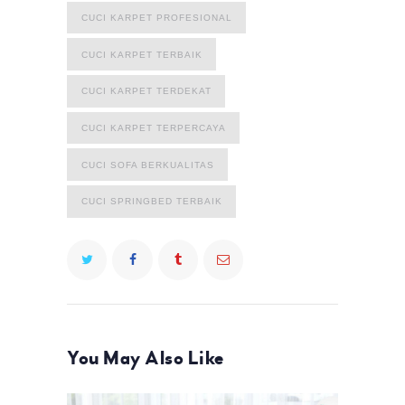
CUCI KARPET PROFESIONAL
CUCI KARPET TERBAIK
CUCI KARPET TERDEKAT
CUCI KARPET TERPERCAYA
CUCI SOFA BERKUALITAS
CUCI SPRINGBED TERBAIK
You May Also Like