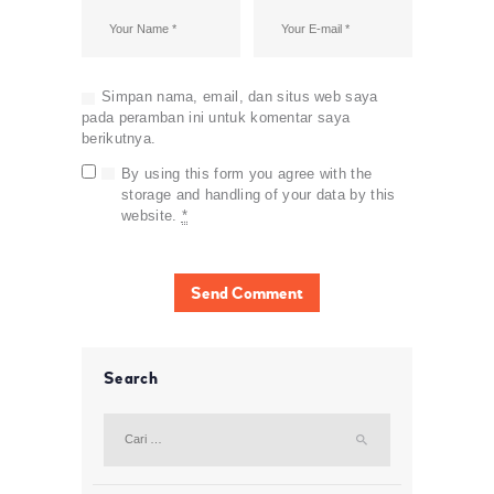
Simpan nama, email, dan situs web saya
pada peramban ini untuk komentar saya
berikutnya.
By using this form you agree with the
storage and handling of your data by this
website.
*
Search
Cari
untuk: