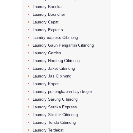
Laundry Boneka
Laundry Bouncher
Laundry Cepat
Laundry Express
laundry express Cibinong
Laundry Gaun Pengantin Cibinong
Laundry Gorden
Laundry Hordeng Cibinong
Laundry Jaket Cibinong
Laundry Jas Cibinong
Laundry Koper
Laundry perlengkapan bayi bogor
Laundry Sarung Cibinong
Laundry Setrika Express
Laundry Stroller Cibinong
Laundry Tenda Cibinong
Laundry Terdekat