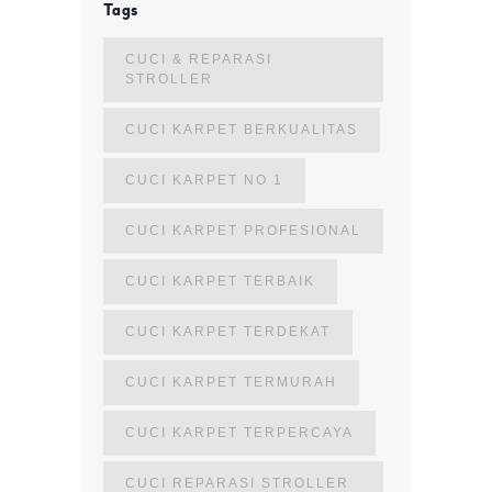
Tags
CUCI & REPARASI
STROLLER
CUCI KARPET BERKUALITAS
CUCI KARPET NO 1
CUCI KARPET PROFESIONAL
CUCI KARPET TERBAIK
CUCI KARPET TERDEKAT
CUCI KARPET TERMURAH
CUCI KARPET TERPERCAYA
CUCI REPARASI STROLLER