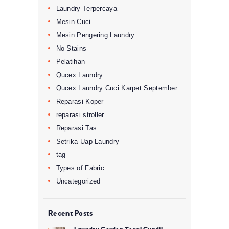
Laundry Terpercaya
Mesin Cuci
Mesin Pengering Laundry
No Stains
Pelatihan
Qucex Laundry
Qucex Laundry Cuci Karpet September
Reparasi Koper
reparasi stroller
Reparasi Tas
Setrika Uap Laundry
tag
Types of Fabric
Uncategorized
Recent Posts