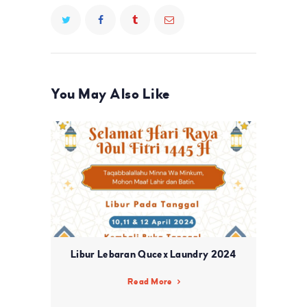
You May Also Like
Libur Lebaran Qucex Laundry 2024
Read More