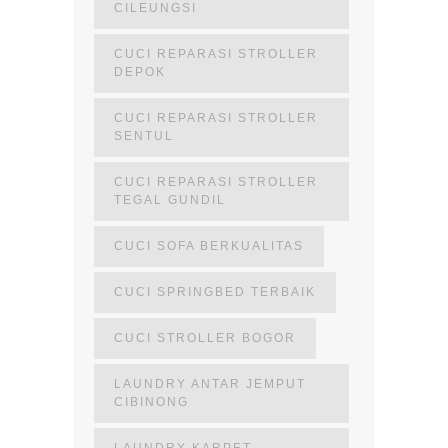
CILEUNGSI
CUCI REPARASI STROLLER
DEPOK
CUCI REPARASI STROLLER
SENTUL
CUCI REPARASI STROLLER
TEGAL GUNDIL
CUCI SOFA BERKUALITAS
CUCI SPRINGBED TERBAIK
CUCI STROLLER BOGOR
LAUNDRY ANTAR JEMPUT
CIBINONG