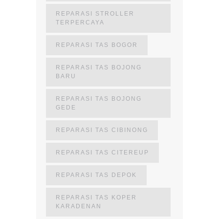
REPARASI STROLLER
TERPERCAYA
REPARASI TAS BOGOR
REPARASI TAS BOJONG
BARU
REPARASI TAS BOJONG
GEDE
REPARASI TAS CIBINONG
REPARASI TAS CITEREUP
REPARASI TAS DEPOK
REPARASI TAS KOPER
KARADENAN