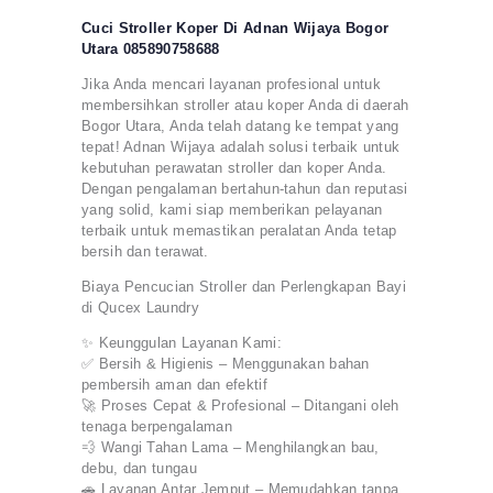
Cuci Stroller Koper Di Adnan Wijaya Bogor
Utara 085890758688
Jika Anda mencari layanan profesional untuk
membersihkan stroller atau koper Anda di daerah
Bogor Utara, Anda telah datang ke tempat yang
tepat! Adnan Wijaya adalah solusi terbaik untuk
kebutuhan perawatan stroller dan koper Anda.
Dengan pengalaman bertahun-tahun dan reputasi
yang solid, kami siap memberikan pelayanan
terbaik untuk memastikan peralatan Anda tetap
bersih dan terawat.
Biaya Pencucian Stroller dan Perlengkapan Bayi
di Qucex Laundry
✨ Keunggulan Layanan Kami:
✅ Bersih & Higienis – Menggunakan bahan
pembersih aman dan efektif
🚀 Proses Cepat & Profesional – Ditangani oleh
tenaga berpengalaman
💨 Wangi Tahan Lama – Menghilangkan bau,
debu, dan tungau
🚗 Layanan Antar Jemput – Memudahkan tanpa