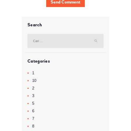
Search
Cari
untuk:
Categories
1
10
2
3
5
6
7
8