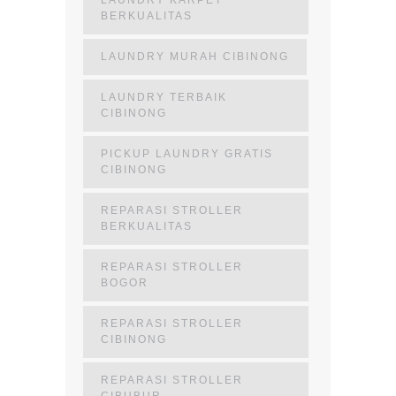
LAUNDRY KARPET
BERKUALITAS
LAUNDRY MURAH CIBINONG
LAUNDRY TERBAIK
CIBINONG
PICKUP LAUNDRY GRATIS
CIBINONG
REPARASI STROLLER
BERKUALITAS
REPARASI STROLLER
BOGOR
REPARASI STROLLER
CIBINONG
REPARASI STROLLER