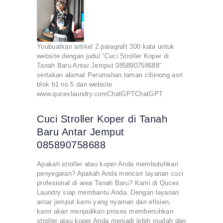
Youbuatkan artikel 2 paragraft 300 kata untuk
website dengan judul “Cuci Stroller Koper di
Tanah Baru Antar Jemput 085890758688”
sertakan alamat Perumahan taman cibinong asri
blok b1 no 5 dan website
www.qucexlaundry.comChatGPTChatGPT
Cuci Stroller Koper di Tanah
Baru Antar Jemput
085890758688
Apakah stroller atau koper Anda membutuhkan
penyegaran? Apakah Anda mencari layanan cuci
profesional di area Tanah Baru? Kami di Qucex
Laundry siap membantu Anda. Dengan layanan
antar jemput kami yang nyaman dan efisien,
kami akan menjadikan proses membersihkan
stroller atau koper Anda menjadi lebih mudah dan