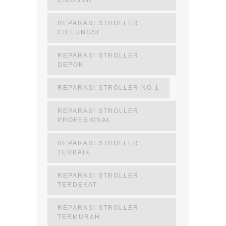
CIBUBUR
REPARASI STROLLER
CILEUNGSI
REPARASI STROLLER
DEPOK
REPARASI STROLLER NO 1
REPARASI STROLLER
PROFESIONAL
REPARASI STROLLER
TERBAIK
REPARASI STROLLER
TERDEKAT
REPARASI STROLLER
TERMURAH