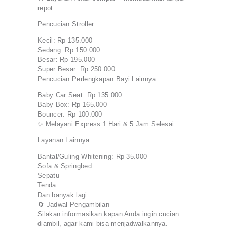
repot
Pencucian Stroller:
Kecil: Rp 135.000
Sedang: Rp 150.000
Besar: Rp 195.000
Super Besar: Rp 250.000
Pencucian Perlengkapan Bayi Lainnya:
Baby Car Seat: Rp 135.000
Baby Box: Rp 165.000
Bouncer: Rp 100.000
✨ Melayani Express 1 Hari & 5 Jam Selesai
Layanan Lainnya:
Bantal/Guling Whitening: Rp 35.000
Sofa & Springbed
Sepatu
Tenda
Dan banyak lagi…
🔄 Jadwal Pengambilan
Silakan informasikan kapan Anda ingin cucian
diambil, agar kami bisa menjadwalkannya.