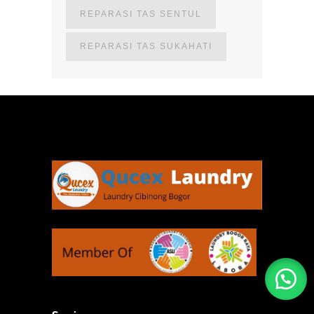
REPARASI TAS SENTUL
REPARASI TAS SUKAHATI