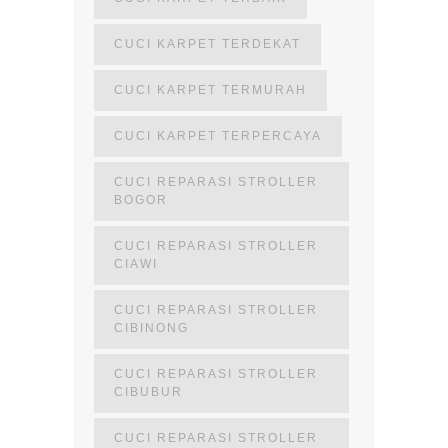
CUCI KARPET TERDEKAT
CUCI KARPET TERMURAH
CUCI KARPET TERPERCAYA
CUCI REPARASI STROLLER
BOGOR
CUCI REPARASI STROLLER
CIAWI
CUCI REPARASI STROLLER
CIBINONG
CUCI REPARASI STROLLER
CIBUBUR
CUCI REPARASI STROLLER