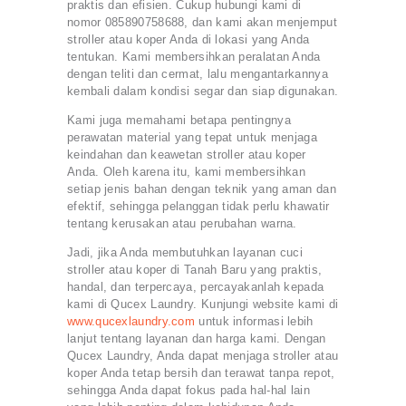
praktis dan efisien. Cukup hubungi kami di
nomor 085890758688, dan kami akan menjemput
stroller atau koper Anda di lokasi yang Anda
tentukan. Kami membersihkan peralatan Anda
dengan teliti dan cermat, lalu mengantarkannya
kembali dalam kondisi segar dan siap digunakan.
Kami juga memahami betapa pentingnya
perawatan material yang tepat untuk menjaga
keindahan dan keawetan stroller atau koper
Anda. Oleh karena itu, kami membersihkan
setiap jenis bahan dengan teknik yang aman dan
efektif, sehingga pelanggan tidak perlu khawatir
tentang kerusakan atau perubahan warna.
Jadi, jika Anda membutuhkan layanan cuci
stroller atau koper di Tanah Baru yang praktis,
handal, dan terpercaya, percayakanlah kepada
kami di Qucex Laundry. Kunjungi website kami di
www.qucexlaundry.com
untuk informasi lebih
lanjut tentang layanan dan harga kami. Dengan
Qucex Laundry, Anda dapat menjaga stroller atau
koper Anda tetap bersih dan terawat tanpa repot,
sehingga Anda dapat fokus pada hal-hal lain