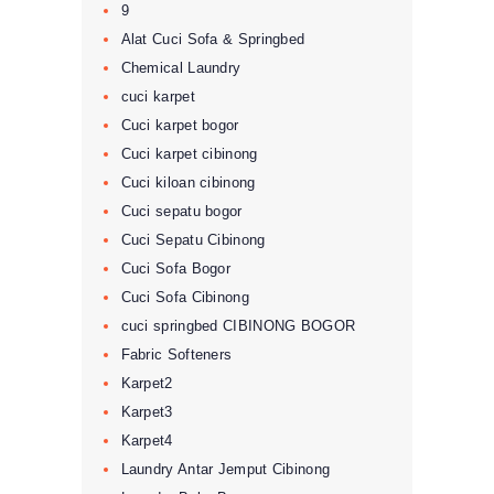
9
Alat Cuci Sofa & Springbed
Chemical Laundry
cuci karpet
Cuci karpet bogor
Cuci karpet cibinong
Cuci kiloan cibinong
Cuci sepatu bogor
Cuci Sepatu Cibinong
Cuci Sofa Bogor
Cuci Sofa Cibinong
cuci springbed CIBINONG BOGOR
Fabric Softeners
Karpet2
Karpet3
Karpet4
Laundry Antar Jemput Cibinong