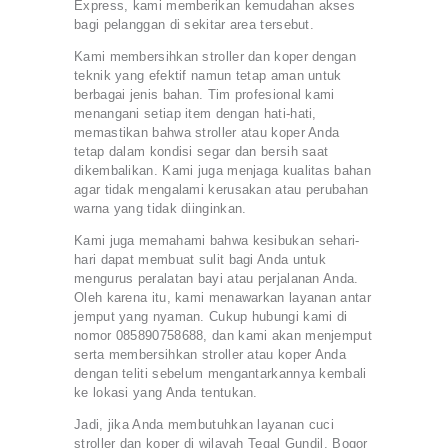
Express, kami memberikan kemudahan akses
bagi pelanggan di sekitar area tersebut.
Kami membersihkan stroller dan koper dengan
teknik yang efektif namun tetap aman untuk
berbagai jenis bahan. Tim profesional kami
menangani setiap item dengan hati-hati,
memastikan bahwa stroller atau koper Anda
tetap dalam kondisi segar dan bersih saat
dikembalikan. Kami juga menjaga kualitas bahan
agar tidak mengalami kerusakan atau perubahan
warna yang tidak diinginkan.
Kami juga memahami bahwa kesibukan sehari-
hari dapat membuat sulit bagi Anda untuk
mengurus peralatan bayi atau perjalanan Anda.
Oleh karena itu, kami menawarkan layanan antar
jemput yang nyaman. Cukup hubungi kami di
nomor 085890758688, dan kami akan menjemput
serta membersihkan stroller atau koper Anda
dengan teliti sebelum mengantarkannya kembali
ke lokasi yang Anda tentukan.
Jadi, jika Anda membutuhkan layanan cuci
stroller dan koper di wilayah Tegal Gundil, Bogor