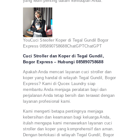
yang lebih penting dalam kehidupan Anda.
YouCuci Steoller Koper di Tegal Gundil Bogor
Express 085890758688ChatGPTChatGPT
Cuci Stroller dan Koper di Tegal Gundil,
Bogor Express – Hubungi 085890758688
Apakah Anda mencari layanan cuci stroller dan
koper yang handal di wilayah Tegal Gundil, Bogor
Express? Kami di Qucex Laundry siap
membantu Anda menjaga peralatan bayi dan
perjalanan Anda tetap bersih dan terawat dengan
layanan profesional kami.
Kami mengerti betapa pentingnya menjaga
kebersihan dan keamanan bagi keluarga Anda,
itulah mengapa kami menawarkan layanan cuci
stroller dan koper yang komprehensif dan aman.
Dengan berlokasi di wilayah Tegal Gundil, Bogor