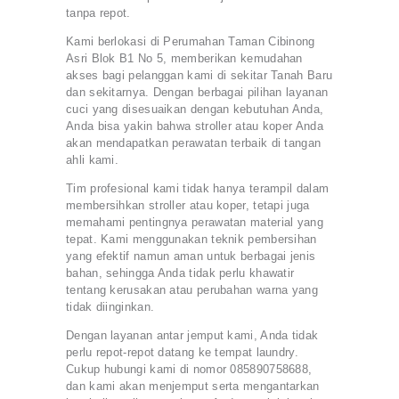
tanpa repot.
Kami berlokasi di Perumahan Taman Cibinong
Asri Blok B1 No 5, memberikan kemudahan
akses bagi pelanggan kami di sekitar Tanah Baru
dan sekitarnya. Dengan berbagai pilihan layanan
cuci yang disesuaikan dengan kebutuhan Anda,
Anda bisa yakin bahwa stroller atau koper Anda
akan mendapatkan perawatan terbaik di tangan
ahli kami.
Tim profesional kami tidak hanya terampil dalam
membersihkan stroller atau koper, tetapi juga
memahami pentingnya perawatan material yang
tepat. Kami menggunakan teknik pembersihan
yang efektif namun aman untuk berbagai jenis
bahan, sehingga Anda tidak perlu khawatir
tentang kerusakan atau perubahan warna yang
tidak diinginkan.
Dengan layanan antar jemput kami, Anda tidak
perlu repot-repot datang ke tempat laundry.
Cukup hubungi kami di nomor 085890758688,
dan kami akan menjemput serta mengantarkan