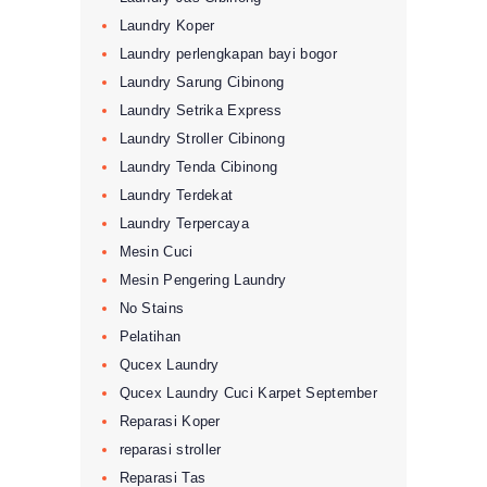
Laundry Koper
Laundry perlengkapan bayi bogor
Laundry Sarung Cibinong
Laundry Setrika Express
Laundry Stroller Cibinong
Laundry Tenda Cibinong
Laundry Terdekat
Laundry Terpercaya
Mesin Cuci
Mesin Pengering Laundry
No Stains
Pelatihan
Qucex Laundry
Qucex Laundry Cuci Karpet September
Reparasi Koper
reparasi stroller
Reparasi Tas