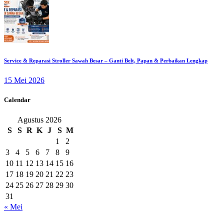
Service & Reparasi Stroller Sawah Besar – Ganti Belt, Papan & Perbaikan Lengkap
15 Mei 2026
Calendar
Agustus 2026
S
S
R
K
J
S
M
1
2
3
4
5
6
7
8
9
10
11
12
13
14
15
16
17
18
19
20
21
22
23
24
25
26
27
28
29
30
31
« Mei