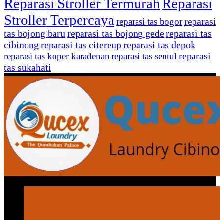
Reparasi Stroller Termurah
Reparasi
Stroller Terpercaya
reparasi
reparasi tas bogor
tas bojong baru
reparasi tas bojong gede
reparasi tas
cibinong
reparasi tas citereup
reparasi tas depok
reparasi
reparasi tas koper karadenan
reparasi tas sentul
tas sukahati