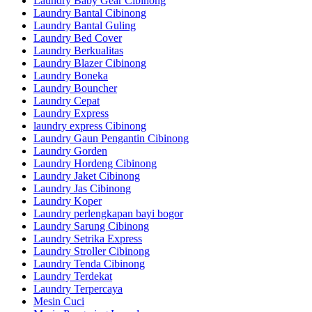
Laundry Baby Gear Cibinong
Laundry Bantal Cibinong
Laundry Bantal Guling
Laundry Bed Cover
Laundry Berkualitas
Laundry Blazer Cibinong
Laundry Boneka
Laundry Bouncher
Laundry Cepat
Laundry Express
laundry express Cibinong
Laundry Gaun Pengantin Cibinong
Laundry Gorden
Laundry Hordeng Cibinong
Laundry Jaket Cibinong
Laundry Jas Cibinong
Laundry Koper
Laundry perlengkapan bayi bogor
Laundry Sarung Cibinong
Laundry Setrika Express
Laundry Stroller Cibinong
Laundry Tenda Cibinong
Laundry Terdekat
Laundry Terpercaya
Mesin Cuci