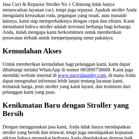
Jasa Cuci & Reparasi Stroller No 1 Cibinong tidak hanya
menawarkan layanan cuci, tetapi juga reparasi. Apakah stroller Anda
mengalami kerusakan roda, pegangan yang rusak, atau masalah
lainnya, kami siap memperbaikinya dengan cepat dan efisien. Kami
memahami bahwa stroller adalah investasi berharga bagi keluarga
Anda, itulah mengapa kami berkomitmen untuk memberikan
perawatan terbaik untuk memperpanjang umur pakainya.
Kemudahan Akses
Untuk memberikan kemudahan bagi pelanggan kami, kami dapat
dihubungi melalui WhatsApp di nomor 085890758688. Kami juga
memiliki website internal di
www.qucexlaundry.com
, di mana Anda
dapat mengetahui informasi lebih lanjut tentang layanan kami,
termasuk harga, jenis stroller yang kami layani, dan testimoni dari
pelanggan kami yang puas.
Kenikmatan Baru dengan Stroller yang
Bersih
Dengan menggunakan jasa kami, Anda tidak hanya mendapatkan
stroller yang bersih dan terawat, tetapi juga mendapatkan kepuasan
pikiran bahwa perangkat berharga Anda diperlakukan dengan baik.