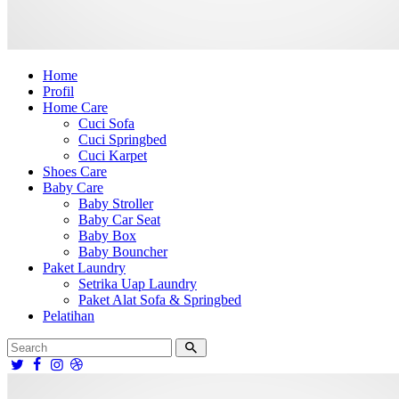
Home
Profil
Home Care
Cuci Sofa
Cuci Springbed
Cuci Karpet
Shoes Care
Baby Care
Baby Stroller
Baby Car Seat
Baby Box
Baby Bouncher
Paket Laundry
Setrika Uap Laundry
Paket Alat Sofa & Springbed
Pelatihan