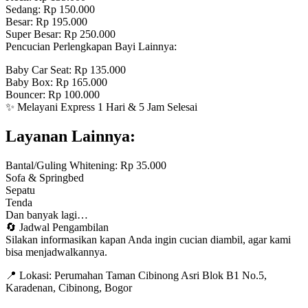
Sedang: Rp 150.000
Besar: Rp 195.000
Super Besar: Rp 250.000
Pencucian Perlengkapan Bayi Lainnya:
Baby Car Seat: Rp 135.000
Baby Box: Rp 165.000
Bouncer: Rp 100.000
✨ Melayani Express 1 Hari & 5 Jam Selesai
Layanan Lainnya:
Bantal/Guling Whitening: Rp 35.000
Sofa & Springbed
Sepatu
Tenda
Dan banyak lagi…
🔄 Jadwal Pengambilan
Silakan informasikan kapan Anda ingin cucian diambil, agar kami
bisa menjadwalkannya.
📍 Lokasi: Perumahan Taman Cibinong Asri Blok B1 No.5,
Karadenan, Cibinong, Bogor