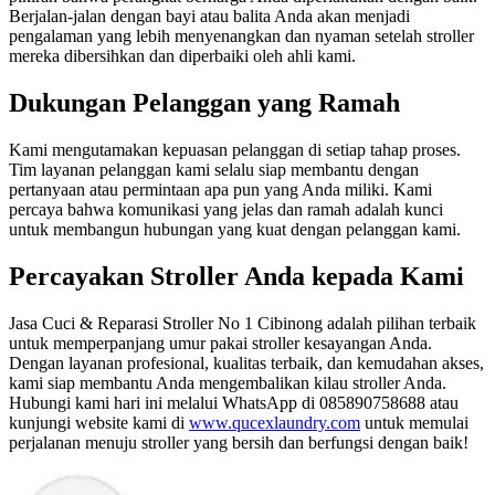
Berjalan-jalan dengan bayi atau balita Anda akan menjadi
pengalaman yang lebih menyenangkan dan nyaman setelah stroller
mereka dibersihkan dan diperbaiki oleh ahli kami.
Dukungan Pelanggan yang Ramah
Kami mengutamakan kepuasan pelanggan di setiap tahap proses.
Tim layanan pelanggan kami selalu siap membantu dengan
pertanyaan atau permintaan apa pun yang Anda miliki. Kami
percaya bahwa komunikasi yang jelas dan ramah adalah kunci
untuk membangun hubungan yang kuat dengan pelanggan kami.
Percayakan Stroller Anda kepada Kami
Jasa Cuci & Reparasi Stroller No 1 Cibinong adalah pilihan terbaik
untuk memperpanjang umur pakai stroller kesayangan Anda.
Dengan layanan profesional, kualitas terbaik, dan kemudahan akses,
kami siap membantu Anda mengembalikan kilau stroller Anda.
Hubungi kami hari ini melalui WhatsApp di 085890758688 atau
kunjungi website kami di
www.qucexlaundry.com
untuk memulai
perjalanan menuju stroller yang bersih dan berfungsi dengan baik!