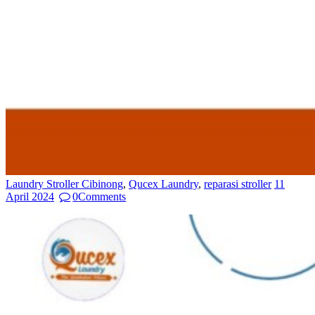
Laundry Stroller Cibinong
,
Qucex Laundry
,
reparasi stroller
11
April 2024
0
Comments