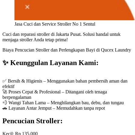
Jasa Cuci dan Service Stroller No 1 Sentul
Cuci dan reparasi stroller di Jakarta Pusat. Solusi handal untuk
menjaga stroller Anda tetap prima!
Biaya Pencucian Stroller dan Perlengkapan Bayi di Qucex Laundry
✨ Keunggulan Layanan Kami:
✅ Bersih & Higienis – Menggunakan bahan pembersih aman dan
efektif
🚀 Proses Cepat & Profesional – Ditangani oleh tenaga
berpengalaman
💨 Wangi Tahan Lama – Menghilangkan bau, debu, dan tungau
🚗 Layanan Antar Jemput – Memudahkan tanpa repot
Pencucian Stroller:
Kecil: Rp 135.000