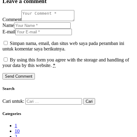
Leave a comment
Comment
Name
E-mail
Simpan nama, email, dan situs web saya pada peramban ini
untuk komentar saya berikutnya.
By using this form you agree with the storage and handling of
your data by this website.
*
Search
Cari untuk:
Categories
1
10
2