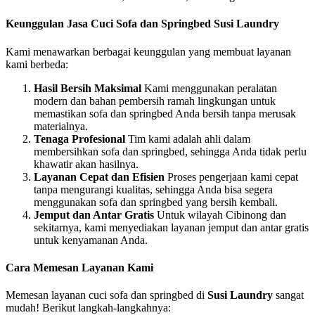
Keunggulan Jasa Cuci Sofa dan Springbed Susi Laundry
Kami menawarkan berbagai keunggulan yang membuat layanan
kami berbeda:
Hasil Bersih Maksimal
Kami menggunakan peralatan
modern dan bahan pembersih ramah lingkungan untuk
memastikan sofa dan springbed Anda bersih tanpa merusak
materialnya.
Tenaga Profesional
Tim kami adalah ahli dalam
membersihkan sofa dan springbed, sehingga Anda tidak perlu
khawatir akan hasilnya.
Layanan Cepat dan Efisien
Proses pengerjaan kami cepat
tanpa mengurangi kualitas, sehingga Anda bisa segera
menggunakan sofa dan springbed yang bersih kembali.
Jemput dan Antar Gratis
Untuk wilayah Cibinong dan
sekitarnya, kami menyediakan layanan jemput dan antar gratis
untuk kenyamanan Anda.
Cara Memesan Layanan Kami
Memesan layanan cuci sofa dan springbed di
Susi Laundry
sangat
mudah! Berikut langkah-langkahnya: