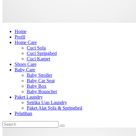
Home
Profil
Home Care
Cuci Sofa
Cuci Springbed
Cuci Karpet
Shoes Care
Baby Care
Baby Stroller
Baby Car Seat
Baby Box
Baby Bouncher
Paket Laundry
Setrika Uap Laundry
Paket Alat Sofa & Springbed
Pelatihan