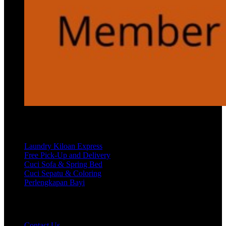
Services
Laundry Kiloan Express
Free Pick-Up and Delivery
Cuci Sofa & Spring Bed
Cuci Sepatu & Coloring
Perlengkapan Bayi
Customer Care
Contact Us