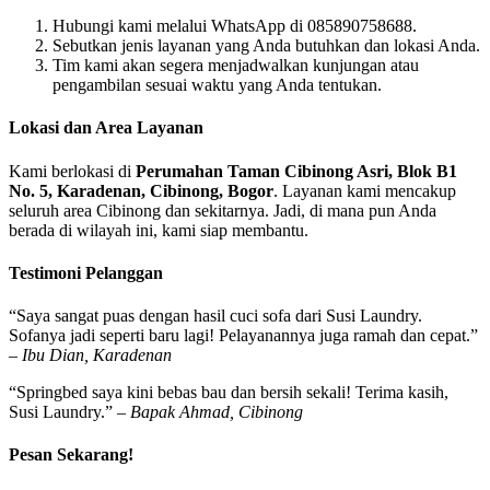
Hubungi kami melalui WhatsApp di
085890758688
.
Sebutkan jenis layanan yang Anda butuhkan dan lokasi Anda.
Tim kami akan segera menjadwalkan kunjungan atau
pengambilan sesuai waktu yang Anda tentukan.
Lokasi dan Area Layanan
Kami berlokasi di
Perumahan Taman Cibinong Asri, Blok B1
No. 5, Karadenan, Cibinong, Bogor
. Layanan kami mencakup
seluruh area Cibinong dan sekitarnya. Jadi, di mana pun Anda
berada di wilayah ini, kami siap membantu.
Testimoni Pelanggan
“Saya sangat puas dengan hasil cuci sofa dari Susi Laundry.
Sofanya jadi seperti baru lagi! Pelayanannya juga ramah dan cepat.”
–
Ibu Dian, Karadenan
“Springbed saya kini bebas bau dan bersih sekali! Terima kasih,
Susi Laundry.” –
Bapak Ahmad, Cibinong
Pesan Sekarang!