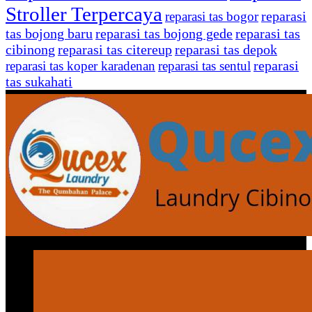
Stroller Terpercaya
reparasi
reparasi tas bogor
tas bojong baru
reparasi tas bojong gede
reparasi tas
cibinong
reparasi tas citereup
reparasi tas depok
reparasi
reparasi tas koper karadenan
reparasi tas sentul
tas sukahati