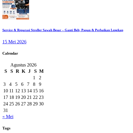
Service & Reparasi Stroller Sawah Besar – Ganti Belt, Papan & Perbaikan Lengkap
15 Mei 2026
Calendar
Agustus 2026
S
S
R
K
J
S
M
1
2
3
4
5
6
7
8
9
10
11
12
13
14
15
16
17
18
19
20
21
22
23
24
25
26
27
28
29
30
31
« Mei
Tags