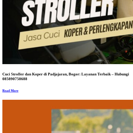
Cuci Stroller dan Koper di Padjajaran, Bogor: Layanan Terbaik – Hubungi
085890758688
Read More