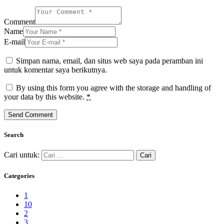
Comment
Name
E-mail
Simpan nama, email, dan situs web saya pada peramban ini
untuk komentar saya berikutnya.
By using this form you agree with the storage and handling of
your data by this website.
*
Search
Cari untuk:
Categories
1
10
2
3