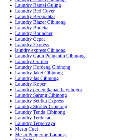
Laundry Bantal Guling
Laundry Bed Cover
Laundry Berkualitas
Laundry Blazer Cibinong
Laundry Boneka
Laundry Bouncher
Laundry Cepat
Laundry Express
laundry express Cibinong
Laundry Gaun Pengantin Cibinong
Laundry Gorden
Laundry Hordeng Cibinong
Laundry Jaket Cibinong
Laundry Jas Cibinong
Laundry Koper
Laundry perlengkapan bayi bogor
Laundry Sarung Cibinong
Laundry Setrika Express
Laundry Stroller Cibinong
Laundry Tenda Cibinong
Laundry Terdekat
Laundry Terpercaya
Mesin Cuci
Mesin Pengering Laundry