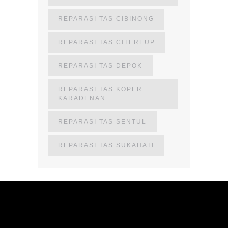
REPARASI TAS CIBINONG
REPARASI TAS CITEREUP
REPARASI TAS DEPOK
REPARASI TAS KOPER
KARADENAN
REPARASI TAS SENTUL
REPARASI TAS SUKAHATI