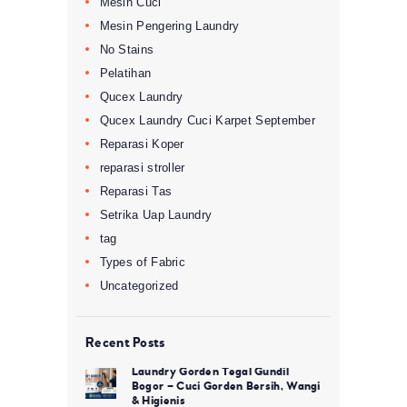
Mesin Cuci
Mesin Pengering Laundry
No Stains
Pelatihan
Qucex Laundry
Qucex Laundry Cuci Karpet September
Reparasi Koper
reparasi stroller
Reparasi Tas
Setrika Uap Laundry
tag
Types of Fabric
Uncategorized
Recent Posts
Laundry Gorden Tegal Gundil
Bogor – Cuci Gorden Bersih, Wangi
& Higienis