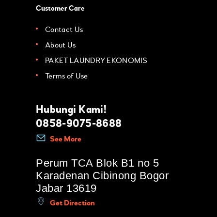
Customer Care
Contact Us
About Us
PAKET LAUNDRY EKONOMIS
Terms of Use
Hubungi Kami!
0858-9075-8688
See More
Perum TCA Blok B1 no 5
Karadenan Cibinong Bogor
Jabar 13619
Get Direction