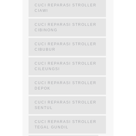
CUCI REPARASI STROLLER
CIAWI
CUCI REPARASI STROLLER
CIBINONG
CUCI REPARASI STROLLER
CIBUBUR
CUCI REPARASI STROLLER
CILEUNGSI
CUCI REPARASI STROLLER
DEPOK
CUCI REPARASI STROLLER
SENTUL
CUCI REPARASI STROLLER
TEGAL GUNDIL