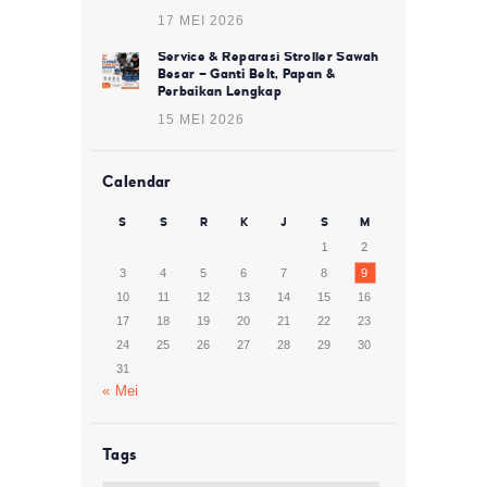
17 MEI 2026
Service & Reparasi Stroller Sawah
Besar – Ganti Belt, Papan &
Perbaikan Lengkap
15 MEI 2026
Calendar
S
S
R
K
J
S
M
1
2
3
4
5
6
7
8
9
10
11
12
13
14
15
16
17
18
19
20
21
22
23
24
25
26
27
28
29
30
31
« Mei
Tags