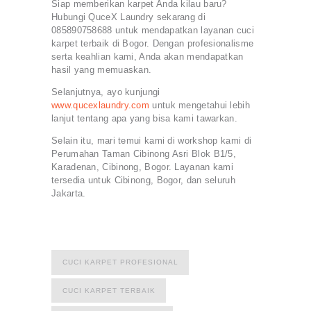
Siap memberikan karpet Anda kilau baru?
Hubungi QuceX Laundry sekarang di
085890758688 untuk mendapatkan layanan cuci
karpet terbaik di Bogor. Dengan profesionalisme
serta keahlian kami, Anda akan mendapatkan
hasil yang memuaskan.
Selanjutnya, ayo kunjungi
www.qucexlaundry.com
untuk mengetahui lebih
lanjut tentang apa yang bisa kami tawarkan.
Selain itu, mari temui kami di workshop kami di
Perumahan Taman Cibinong Asri Blok B1/5,
Karadenan, Cibinong, Bogor. Layanan kami
tersedia untuk Cibinong, Bogor, dan seluruh
Jakarta.
CUCI KARPET PROFESIONAL
CUCI KARPET TERBAIK