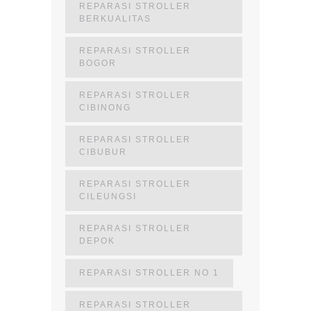
REPARASI STROLLER
BERKUALITAS
REPARASI STROLLER
BOGOR
REPARASI STROLLER
CIBINONG
REPARASI STROLLER
CIBUBUR
REPARASI STROLLER
CILEUNGSI
REPARASI STROLLER
DEPOK
REPARASI STROLLER NO 1
REPARASI STROLLER