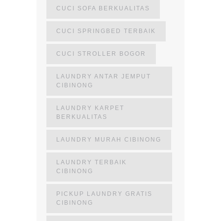
CUCI SOFA BERKUALITAS
CUCI SPRINGBED TERBAIK
CUCI STROLLER BOGOR
LAUNDRY ANTAR JEMPUT
CIBINONG
LAUNDRY KARPET
BERKUALITAS
LAUNDRY MURAH CIBINONG
LAUNDRY TERBAIK
CIBINONG
PICKUP LAUNDRY GRATIS
CIBINONG