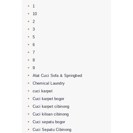
1
10
2
3
5
6
7
8
9
Alat Cuci Sofa & Springbed
Chemical Laundry
cuci karpet
Cuci karpet bogor
Cuci karpet cibinong
Cuci kiloan cibinong
Cuci sepatu bogor
Cuci Sepatu Cibinong