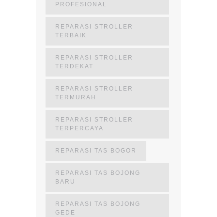
PROFESIONAL
REPARASI STROLLER
TERBAIK
REPARASI STROLLER
TERDEKAT
REPARASI STROLLER
TERMURAH
REPARASI STROLLER
TERPERCAYA
REPARASI TAS BOGOR
REPARASI TAS BOJONG
BARU
REPARASI TAS BOJONG
GEDE