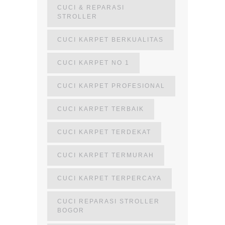
CUCI & REPARASI
STROLLER
CUCI KARPET BERKUALITAS
CUCI KARPET NO 1
CUCI KARPET PROFESIONAL
CUCI KARPET TERBAIK
CUCI KARPET TERDEKAT
CUCI KARPET TERMURAH
CUCI KARPET TERPERCAYA
CUCI REPARASI STROLLER
BOGOR