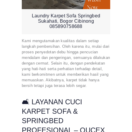
Laundry Karpet Sofa Springbed
Sukahati, Bogor Cibinong
085890758688
Kami mengutamakan kualitas dalam setiap
langkah pembersihan. Oleh karena itu, mulai dari
proses penyedotan debu hingga pencucian
mendalam dan pengeringan, semuanya dilakukan
dengan cermat. Selain itu, dengan pendekatan
yang hati-hati serta perhatian terhadap detail,
kami berkomitmen untuk memberikan hasil yang
memuaskan. Akibatnya, karpet tidak hanya
bersih tetapi juga terasa lebih segar.
🛋️ LAYANAN CUCI
KARPET SOFA &
SPRINGBED
PROFESIONAL – QUCEX