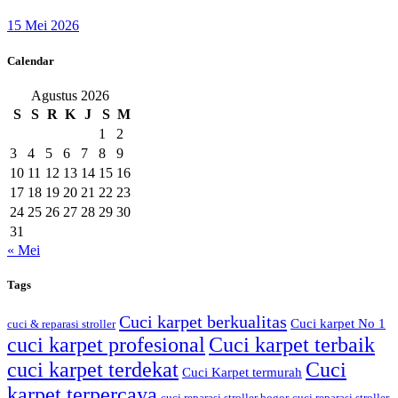
15 Mei 2026
Calendar
Agustus 2026
S
S
R
K
J
S
M
1
2
3
4
5
6
7
8
9
10
11
12
13
14
15
16
17
18
19
20
21
22
23
24
25
26
27
28
29
30
31
« Mei
Tags
Cuci karpet berkualitas
Cuci karpet No 1
cuci & reparasi stroller
cuci karpet profesional
Cuci karpet terbaik
cuci karpet terdekat
Cuci
Cuci Karpet termurah
karpet terpercaya