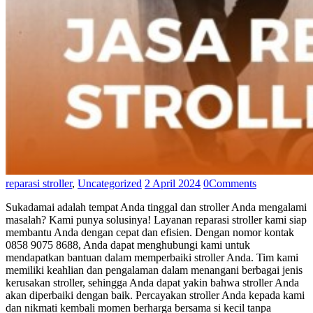
reparasi stroller
,
Uncategorized
2 April 2024
0
Comments
Sukadamai adalah tempat Anda tinggal dan stroller Anda mengalami
masalah? Kami punya solusinya! Layanan reparasi stroller kami siap
membantu Anda dengan cepat dan efisien. Dengan nomor kontak
0858 9075 8688, Anda dapat menghubungi kami untuk
mendapatkan bantuan dalam memperbaiki stroller Anda. Tim kami
memiliki keahlian dan pengalaman dalam menangani berbagai jenis
kerusakan stroller, sehingga Anda dapat yakin bahwa stroller Anda
akan diperbaiki dengan baik. Percayakan stroller Anda kepada kami
dan nikmati kembali momen berharga bersama si kecil tanpa