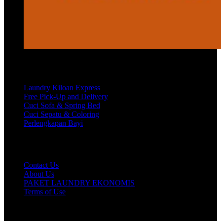
Services
Laundry Kiloan Express
Free Pick-Up and Delivery
Cuci Sofa & Spring Bed
Cuci Sepatu & Coloring
Perlengkapan Bayi
Customer Care
Contact Us
About Us
PAKET LAUNDRY EKONOMIS
Terms of Use