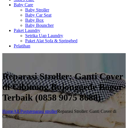
Baby Care
Baby Stroller
Baby Car Seat
Baby Box
Baby Bouncher
Paket Laundry
Setrika Uap Laundry
Paket Alat Sofa & Springbed
Pelatihan
Reparasi Stroller: Ganti Cover
di Cibinong Bojonggede Bogor
Terbaik (0858 9075 8688)
Home
All Posts
reparasi stroller
Reparasi Stroller: Ganti Cover di
Cibinong...