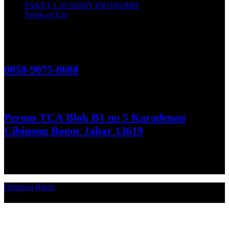
PAKET LAUNDRY EKONOMIS
Terms of Use
Hubungi Kami!
0858-9075-8688
See More
Perum TCA Blok B1 no 5 Karadenan
Cibinong Bogor Jabar 13619
Get Direction
Optimasi Bisnis
© 2026. Qucex Laundry