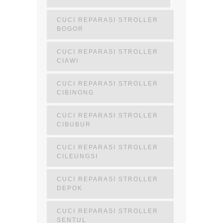
CUCI REPARASI STROLLER
BOGOR
CUCI REPARASI STROLLER
CIAWI
CUCI REPARASI STROLLER
CIBINONG
CUCI REPARASI STROLLER
CIBUBUR
CUCI REPARASI STROLLER
CILEUNGSI
CUCI REPARASI STROLLER
DEPOK
CUCI REPARASI STROLLER
SENTUL