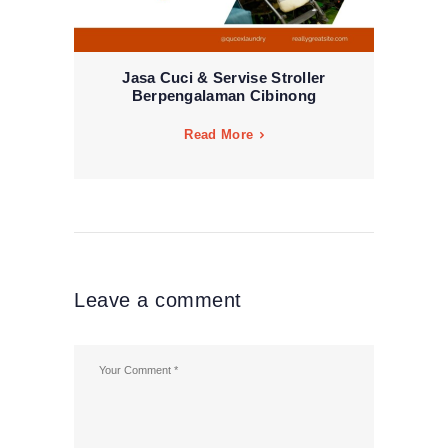
Jasa Cuci & Servise Stroller
Berpengalaman Cibinong
Read More
Leave a comment