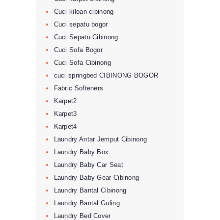
Cuci kiloan cibinong
Cuci sepatu bogor
Cuci Sepatu Cibinong
Cuci Sofa Bogor
Cuci Sofa Cibinong
cuci springbed CIBINONG BOGOR
Fabric Softeners
Karpet2
Karpet3
Karpet4
Laundry Antar Jemput Cibinong
Laundry Baby Box
Laundry Baby Car Seat
Laundry Baby Gear Cibinong
Laundry Bantal Cibinong
Laundry Bantal Guling
Laundry Bed Cover