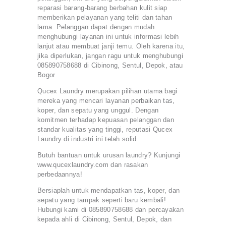
reparasi barang-barang berbahan kulit siap
memberikan pelayanan yang teliti dan tahan
lama. Pelanggan dapat dengan mudah
menghubungi layanan ini untuk informasi lebih
lanjut atau membuat janji temu. Oleh karena itu,
jika diperlukan, jangan ragu untuk menghubungi
085890758688 di Cibinong, Sentul, Depok, atau
Bogor
Qucex Laundry merupakan pilihan utama bagi
mereka yang mencari layanan perbaikan tas,
koper, dan sepatu yang unggul. Dengan
komitmen terhadap kepuasan pelanggan dan
standar kualitas yang tinggi, reputasi Qucex
Laundry di industri ini telah solid.
Butuh bantuan untuk urusan laundry? Kunjungi
www.qucexlaundry.com dan rasakan
perbedaannya!
Bersiaplah untuk mendapatkan tas, koper, dan
sepatu yang tampak seperti baru kembali!
Hubungi kami di 085890758688 dan percayakan
kepada ahli di Cibinong, Sentul, Depok, dan