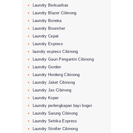
Laundry Berkualitas
Laundry Blazer Cibinong
Laundry Boneka
Laundry Bouncher
Laundry Cepat
Laundry Express
laundry express Cibinong
Laundry Gaun Pengantin Cibinong
Laundry Gorden
Laundry Hordeng Cibinong
Laundry Jaket Cibinong
Laundry Jas Cibinong
Laundry Koper
Laundry perlengkapan bayi bogor
Laundry Sarung Cibinong
Laundry Setrika Express
Laundry Stroller Cibinong