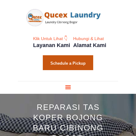
HOME
PROFIL
HOME CARE
SHOES CARE
Klik Untuk Lihat 👇
Hubungi & Lihat
Layanan Kami
Alamat Kami
BABY CARE
PAKET LAUNDRY
Schedule a Pickup
PELATIHAN
REPARASI TAS
KOPER BOJONG
BARU CIBINONG