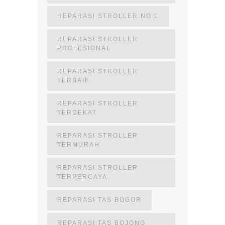
REPARASI STROLLER NO 1
REPARASI STROLLER
PROFESIONAL
REPARASI STROLLER
TERBAIK
REPARASI STROLLER
TERDEKAT
REPARASI STROLLER
TERMURAH
REPARASI STROLLER
TERPERCAYA
REPARASI TAS BOGOR
REPARASI TAS BOJONG