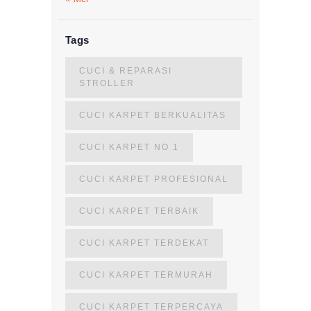
Tags
CUCI & REPARASI
STROLLER
CUCI KARPET BERKUALITAS
CUCI KARPET NO 1
CUCI KARPET PROFESIONAL
CUCI KARPET TERBAIK
CUCI KARPET TERDEKAT
CUCI KARPET TERMURAH
CUCI KARPET TERPERCAYA