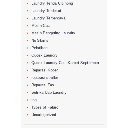
Laundry Tenda Cibinong
Laundry Terdekat
Laundry Terpercaya
Mesin Cuci
Mesin Pengering Laundry
No Stains
Pelatihan
Qucex Laundry
Qucex Laundry Cuci Karpet September
Reparasi Koper
reparasi stroller
Reparasi Tas
Setrika Uap Laundry
tag
Types of Fabric
Uncategorized