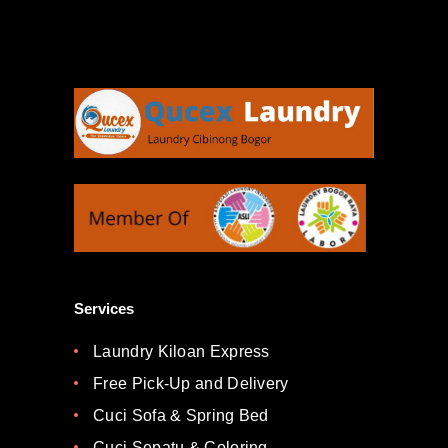
Services
Laundry Kiloan Express
Free Pick-Up and Delivery
Cuci Sofa & Spring Bed
Cuci Sepatu & Coloring