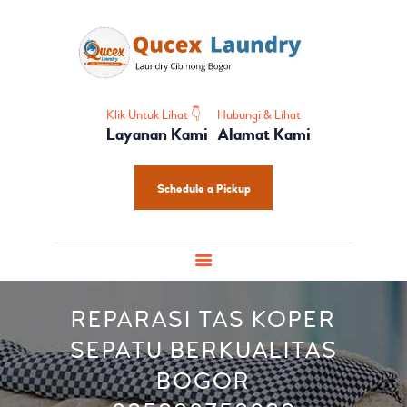
HOME
PROFIL
HOME CARE
SHOES CARE
Klik Untuk Lihat 👇
Hubungi & Lihat
Layanan Kami
Alamat Kami
BABY CARE
PAKET LAUNDRY
Schedule a Pickup
PELATIHAN
REPARASI TAS KOPER
SEPATU BERKUALITAS
BOGOR