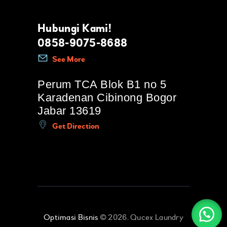
Hubungi Kami!
0858-9075-8688
See More
Perum TCA Blok B1 no 5
Karadenan Cibinong Bogor
Jabar 13619
Get Direction
Optimasi Bisnis
© 2026. Qucex Laundry