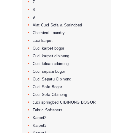
7
8
9
Alat Cuci Sofa & Springbed
Chemical Laundry
cuci karpet
Cuci karpet bogor
Cuci karpet cibinong
Cuci kiloan cibinong
Cuci sepatu bogor
Cuci Sepatu Cibinong
Cuci Sofa Bogor
Cuci Sofa Cibinong
cuci springbed CIBINONG BOGOR
Fabric Softeners
Karpet2
Karpet3