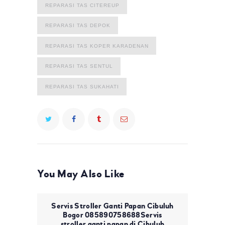
REPARASI TAS CITEREUP
REPARASI TAS DEPOK
REPARASI TAS KOPER KARADENAN
REPARASI TAS SENTUL
REPARASI TAS SUKAHATI
You May Also Like
Servis Stroller Ganti Papan Cibuluh
Bogor 085890758688Servis
stroller ganti papan di Cibuluh