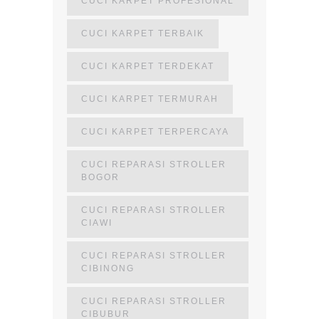
CUCI KARPET PROFESIONAL
CUCI KARPET TERBAIK
CUCI KARPET TERDEKAT
CUCI KARPET TERMURAH
CUCI KARPET TERPERCAYA
CUCI REPARASI STROLLER
BOGOR
CUCI REPARASI STROLLER
CIAWI
CUCI REPARASI STROLLER
CIBINONG
CUCI REPARASI STROLLER
CIBUBUR