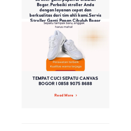
Bogor. Perbaiki stroller Anda
dengan layanan cepat dan
berkualitas dari tim ahli kami.Servis
Stroller Ganti Papan Cibuluh Bogor
085890758688
Read More
TEMPAT CUCI SEPATU CANVAS
BOGOR I 0858 9075 8688
Read More