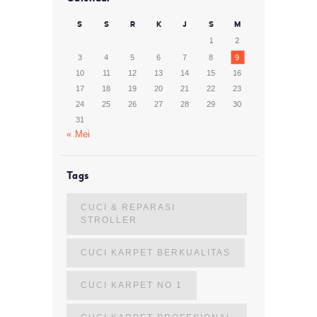
S
S
R
K
J
S
M
1
2
3
4
5
6
7
8
9
10
11
12
13
14
15
16
17
18
19
20
21
22
23
24
25
26
27
28
29
30
31
« Mei
Tags
CUCI & REPARASI
STROLLER
CUCI KARPET BERKUALITAS
CUCI KARPET NO 1