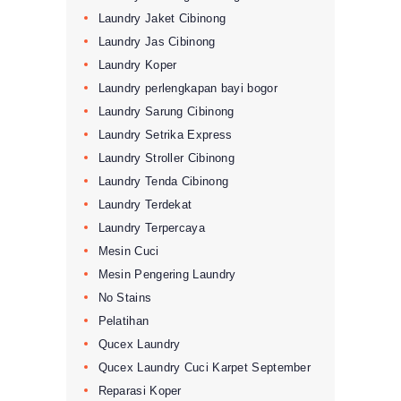
Laundry Jaket Cibinong
Laundry Jas Cibinong
Laundry Koper
Laundry perlengkapan bayi bogor
Laundry Sarung Cibinong
Laundry Setrika Express
Laundry Stroller Cibinong
Laundry Tenda Cibinong
Laundry Terdekat
Laundry Terpercaya
Mesin Cuci
Mesin Pengering Laundry
No Stains
Pelatihan
Qucex Laundry
Qucex Laundry Cuci Karpet September
Reparasi Koper