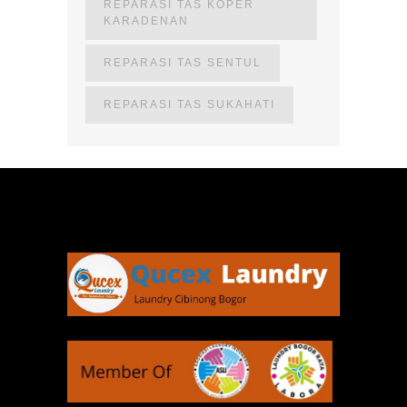
REPARASI TAS KOPER
KARADENAN
REPARASI TAS SENTUL
REPARASI TAS SUKAHATI