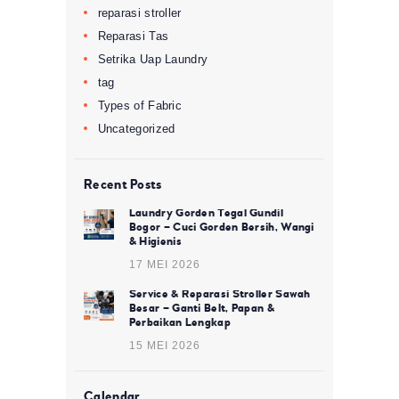
reparasi stroller
Reparasi Tas
Setrika Uap Laundry
tag
Types of Fabric
Uncategorized
Recent Posts
Laundry Gorden Tegal Gundil
Bogor – Cuci Gorden Bersih, Wangi
& Higienis
17 MEI 2026
Service & Reparasi Stroller Sawah
Besar – Ganti Belt, Papan &
Perbaikan Lengkap
15 MEI 2026
Calendar