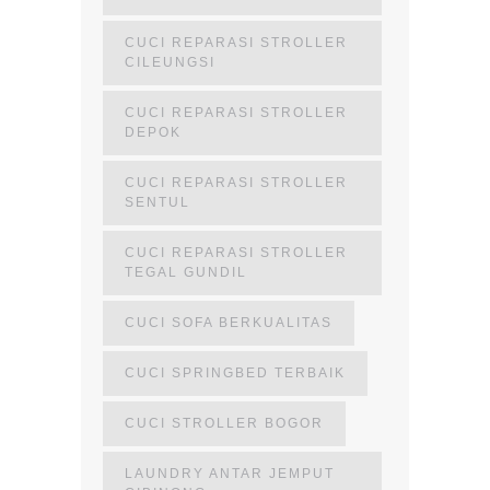
CUCI REPARASI STROLLER
CILEUNGSI
CUCI REPARASI STROLLER
DEPOK
CUCI REPARASI STROLLER
SENTUL
CUCI REPARASI STROLLER
TEGAL GUNDIL
CUCI SOFA BERKUALITAS
CUCI SPRINGBED TERBAIK
CUCI STROLLER BOGOR
LAUNDRY ANTAR JEMPUT