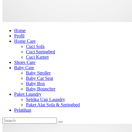
Home
Profil
Home Care
Cuci Sofa
Cuci Springbed
Cuci Karpet
Shoes Care
Baby Care
Baby Stroller
Baby Car Seat
Baby Box
Baby Bouncher
Paket Laundry
Setrika Uap Laundry
Paket Alat Sofa & Springbed
Pelatihan