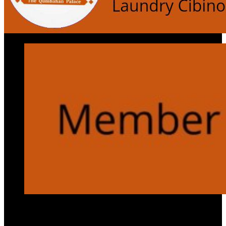
Services