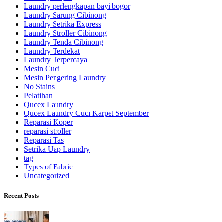
Laundry perlengkapan bayi bogor
Laundry Sarung Cibinong
Laundry Setrika Express
Laundry Stroller Cibinong
Laundry Tenda Cibinong
Laundry Terdekat
Laundry Terpercaya
Mesin Cuci
Mesin Pengering Laundry
No Stains
Pelatihan
Qucex Laundry
Qucex Laundry Cuci Karpet September
Reparasi Koper
reparasi stroller
Reparasi Tas
Setrika Uap Laundry
tag
Types of Fabric
Uncategorized
Recent Posts