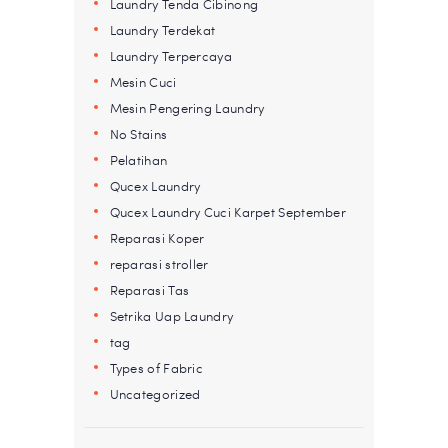
Laundry Tenda Cibinong
Laundry Terdekat
Laundry Terpercaya
Mesin Cuci
Mesin Pengering Laundry
No Stains
Pelatihan
Qucex Laundry
Qucex Laundry Cuci Karpet September
Reparasi Koper
reparasi stroller
Reparasi Tas
Setrika Uap Laundry
tag
Types of Fabric
Uncategorized