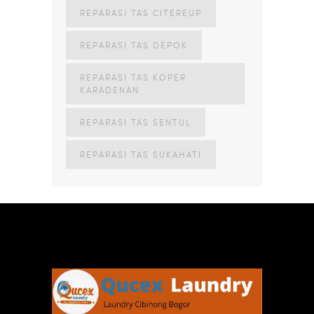
REPARASI TAS CITEREUP
REPARASI TAS DEPOK
REPARASI TAS KOPER
KARADENAN
REPARASI TAS SENTUL
REPARASI TAS SUKAHATI