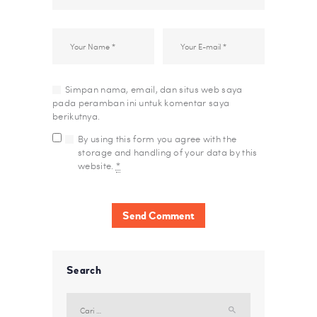
Simpan nama, email, dan situs web saya
pada peramban ini untuk komentar saya
berikutnya.
By using this form you agree with the
storage and handling of your data by this
website.
*
Search
Cari
untuk: