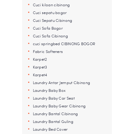
Cuci kiloan cibinong
Cuci sepatu bogor
Cuci Sepatu Cibinong
Cuci Sofa Bogor
Cuci Sofa Cibinong
cuci springbed CIBINONG BOGOR
Fabric Softeners
Karpet2
Karpet3
Karpet4
Laundry Antar Jemput Cibinong
Laundry Baby Box
Laundry Baby Car Seat
Laundry Baby Gear Cibinong
Laundry Bantal Cibinong
Laundry Bantal Guling
Laundry Bed Cover