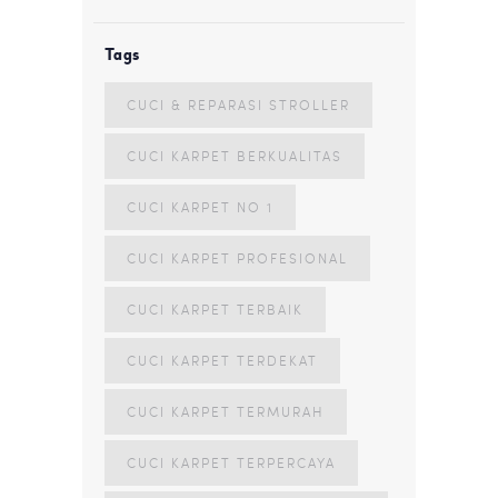
Tags
CUCI & REPARASI STROLLER
CUCI KARPET BERKUALITAS
CUCI KARPET NO 1
CUCI KARPET PROFESIONAL
CUCI KARPET TERBAIK
CUCI KARPET TERDEKAT
CUCI KARPET TERMURAH
CUCI KARPET TERPERCAYA