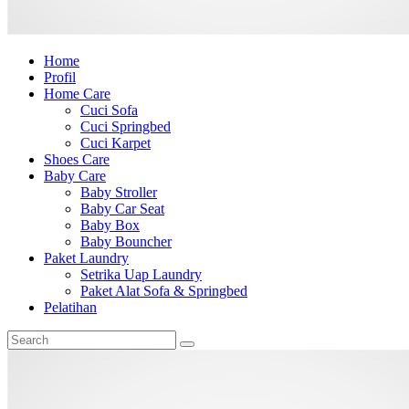
Home
Profil
Home Care
Cuci Sofa
Cuci Springbed
Cuci Karpet
Shoes Care
Baby Care
Baby Stroller
Baby Car Seat
Baby Box
Baby Bouncher
Paket Laundry
Setrika Uap Laundry
Paket Alat Sofa & Springbed
Pelatihan