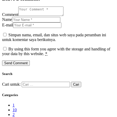
Comment
Name
E-mail
Simpan nama, email, dan situs web saya pada peramban ini
untuk komentar saya berikutnya.
By using this form you agree with the storage and handling of
your data by this website.
*
Search
Cari untuk:
Categories
1
10
2