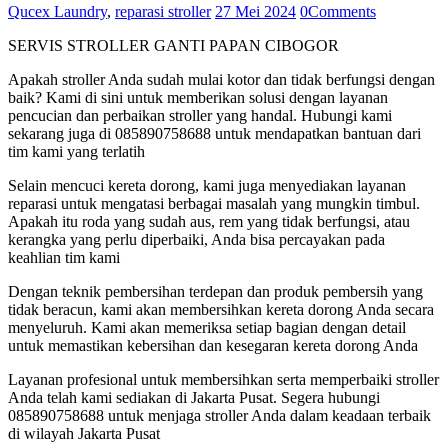
Qucex Laundry
,
reparasi stroller
27 Mei 2024
0
Comments
SERVIS STROLLER GANTI PAPAN CIBOGOR
Apakah stroller Anda sudah mulai kotor dan tidak berfungsi dengan
baik? Kami di sini untuk memberikan solusi dengan layanan
pencucian dan perbaikan stroller yang handal. Hubungi kami
sekarang juga di 085890758688 untuk mendapatkan bantuan dari
tim kami yang terlatih
Selain mencuci kereta dorong, kami juga menyediakan layanan
reparasi untuk mengatasi berbagai masalah yang mungkin timbul.
Apakah itu roda yang sudah aus, rem yang tidak berfungsi, atau
kerangka yang perlu diperbaiki, Anda bisa percayakan pada
keahlian tim kami
Dengan teknik pembersihan terdepan dan produk pembersih yang
tidak beracun, kami akan membersihkan kereta dorong Anda secara
menyeluruh. Kami akan memeriksa setiap bagian dengan detail
untuk memastikan kebersihan dan kesegaran kereta dorong Anda
Layanan profesional untuk membersihkan serta memperbaiki stroller
Anda telah kami sediakan di Jakarta Pusat. Segera hubungi
085890758688 untuk menjaga stroller Anda dalam keadaan terbaik
di wilayah Jakarta Pusat