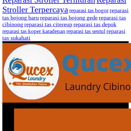
Stroller Terpercaya
reparasi
reparasi tas bogor
tas bojong baru
reparasi tas bojong gede
reparasi tas
cibinong
reparasi tas citereup
reparasi tas depok
reparasi
reparasi tas koper karadenan
reparasi tas sentul
tas sukahati