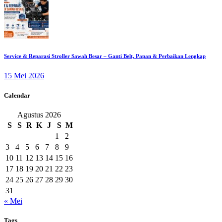
Service & Reparasi Stroller Sawah Besar – Ganti Belt, Papan & Perbaikan Lengkap
15 Mei 2026
Calendar
Agustus 2026
S
S
R
K
J
S
M
1
2
3
4
5
6
7
8
9
10
11
12
13
14
15
16
17
18
19
20
21
22
23
24
25
26
27
28
29
30
31
« Mei
Tags