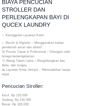
BIAYA PENCUCIAN
STROLLER DAN
PERLENGKAPAN BAYI DI
QUCEX LAUNDRY
✨ Keunggulan Layanan Kami:
✅ Bersih & Higienis – Menggunakan bahan
pembersih aman dan efektif
🚀 Proses Cepat & Profesional – Ditangani oleh
tenaga berpengalaman
💨 Wangi Tahan Lama – Menghilangkan bau,
debu, dan tungau
🚗 Layanan Antar Jemput – Memudahkan tanpa
repot
Pencucian Stroller:
Kecil: Rp 135.000
Sedang: Rp 150.000
Besar: Rp 195.000