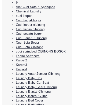
9
Alat Cuci Sofa & Springbed
Chemical Laundry
cuci karpet
Cuci karpet bogor
Cuci karpet cibinong
Cuci kiloan cibinong
Cuci sepatu bogor
Cuci Sepatu Cibinong
Cuci Sofa Bogor
Cuci Sofa Cibinong
cuci springbed CIBINONG BOGOR
Fabric Softeners
Karpet2
Karpet3
Karpet4
Laundry Antar Jemput Cibinong
Laundry Baby Box
Laundry Baby Car Seat
Laundry Baby Gear Cibinong
Laundry Bantal Cibinong
Laundry Bantal Guling
Laundry Bed Cover
Laundry Berkualitas