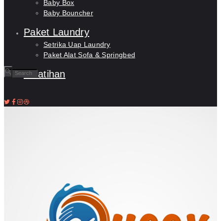
Baby Box
Baby Bouncher
Paket Laundry
Setrika Uap Laundry
Paket Alat Sofa & Springbed
Pelatihan