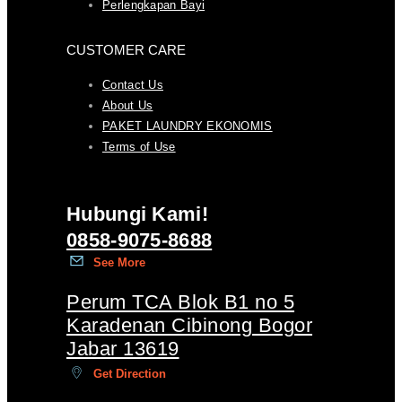
Perlengkapan Bayi
CUSTOMER CARE
Contact Us
About Us
PAKET LAUNDRY EKONOMIS
Terms of Use
Hubungi Kami!
0858-9075-8688
See More
Perum TCA Blok B1 no 5
Karadenan Cibinong Bogor
Jabar 13619
Get Direction