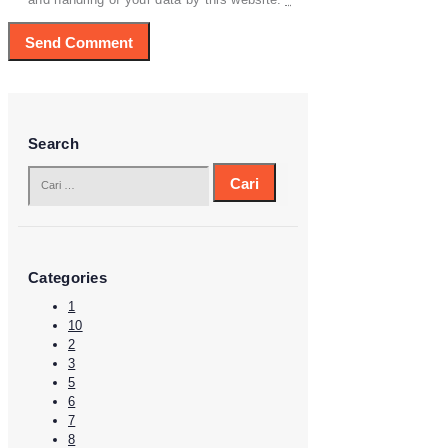
Search
Cari
untuk:
Categories
1
10
2
3
5
6
7
8