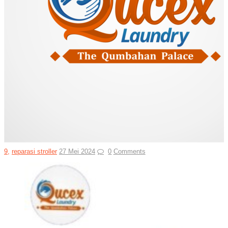
9
,
reparasi stroller
27 Mei 2024
0
Comments