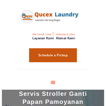
Klik Untuk Lihat 👇
Hubungi & Lihat
Layanan Kami
Alamat Kami
Schedule a Pickup
Servis Stroller Ganti
Papan Pamoyanan