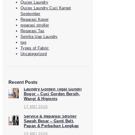
Qucex Laundry
Qucex Laundry Cuci Karpet
September
Reparasi Koper
reparasi stroller
Reparasi Tas
Setrika Uap Laundry
tag
Types of Fabric
Uncategorized
Recent Posts
Laundry Gorden Tegal Gundil
Bogor – Cuci Gorden Bersih,
Wangi & Higienis
17 MEI 2026
Service & Reparasi Stroller
Sawah Besar – Ganti Belt,
Papan & Perbaikan Lengkap
15 MEI 2026