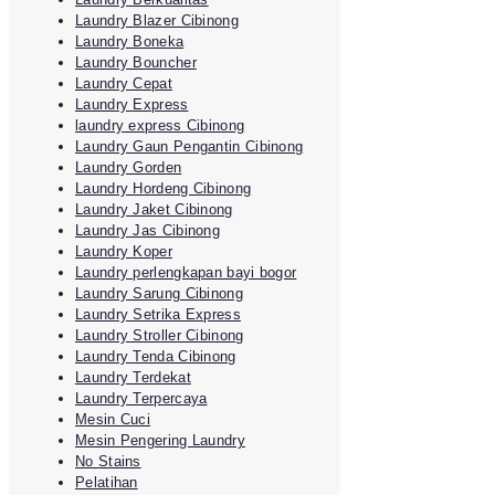
Laundry Blazer Cibinong
Laundry Boneka
Laundry Bouncher
Laundry Cepat
Laundry Express
laundry express Cibinong
Laundry Gaun Pengantin Cibinong
Laundry Gorden
Laundry Hordeng Cibinong
Laundry Jaket Cibinong
Laundry Jas Cibinong
Laundry Koper
Laundry perlengkapan bayi bogor
Laundry Sarung Cibinong
Laundry Setrika Express
Laundry Stroller Cibinong
Laundry Tenda Cibinong
Laundry Terdekat
Laundry Terpercaya
Mesin Cuci
Mesin Pengering Laundry
No Stains
Pelatihan