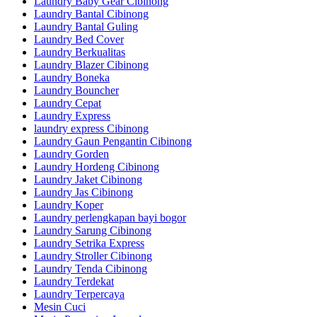
Laundry Baby Gear Cibinong
Laundry Bantal Cibinong
Laundry Bantal Guling
Laundry Bed Cover
Laundry Berkualitas
Laundry Blazer Cibinong
Laundry Boneka
Laundry Bouncher
Laundry Cepat
Laundry Express
laundry express Cibinong
Laundry Gaun Pengantin Cibinong
Laundry Gorden
Laundry Hordeng Cibinong
Laundry Jaket Cibinong
Laundry Jas Cibinong
Laundry Koper
Laundry perlengkapan bayi bogor
Laundry Sarung Cibinong
Laundry Setrika Express
Laundry Stroller Cibinong
Laundry Tenda Cibinong
Laundry Terdekat
Laundry Terpercaya
Mesin Cuci