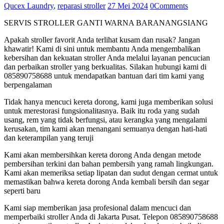
Qucex Laundry
,
reparasi stroller
27 Mei 2024
0
Comments
SERVIS STROLLER GANTI WARNA BARANANGSIANG
Apakah stroller favorit Anda terlihat kusam dan rusak? Jangan
khawatir! Kami di sini untuk membantu Anda mengembalikan
kebersihan dan kekuatan stroller Anda melalui layanan pencucian
dan perbaikan stroller yang berkualitas. Silakan hubungi kami di
085890758688 untuk mendapatkan bantuan dari tim kami yang
berpengalaman
Tidak hanya mencuci kereta dorong, kami juga memberikan solusi
untuk merestorasi fungsionalitasnya. Baik itu roda yang sudah
usang, rem yang tidak berfungsi, atau kerangka yang mengalami
kerusakan, tim kami akan menangani semuanya dengan hati-hati
dan keterampilan yang teruji
Kami akan membersihkan kereta dorong Anda dengan metode
pembersihan terkini dan bahan pembersih yang ramah lingkungan.
Kami akan memeriksa setiap lipatan dan sudut dengan cermat untuk
memastikan bahwa kereta dorong Anda kembali bersih dan segar
seperti baru
Kami siap memberikan jasa profesional dalam mencuci dan
memperbaiki stroller Anda di Jakarta Pusat. Telepon 085890758688