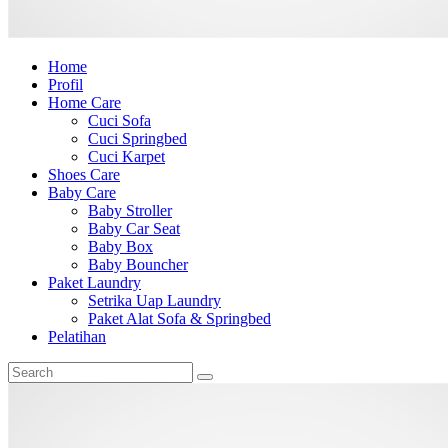
Home
Profil
Home Care
Cuci Sofa
Cuci Springbed
Cuci Karpet
Shoes Care
Baby Care
Baby Stroller
Baby Car Seat
Baby Box
Baby Bouncher
Paket Laundry
Setrika Uap Laundry
Paket Alat Sofa & Springbed
Pelatihan