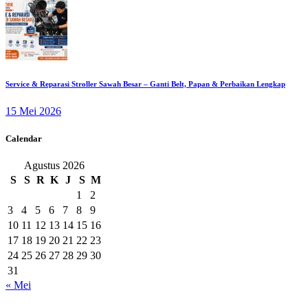
Service & Reparasi Stroller Sawah Besar – Ganti Belt, Papan & Perbaikan Lengkap
15 Mei 2026
Calendar
Agustus 2026
S
S
R
K
J
S
M
1
2
3
4
5
6
7
8
9
10
11
12
13
14
15
16
17
18
19
20
21
22
23
24
25
26
27
28
29
30
31
« Mei