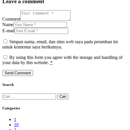
Leave a comment
Comment
Name
E-mail
Simpan nama, email, dan situs web saya pada peramban ini
untuk komentar saya berikutnya.
By using this form you agree with the storage and handling of
your data by this website.
*
Search
Cari
untuk:
Categories
1
10
2