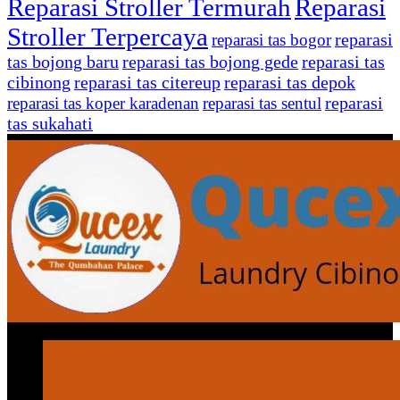
Reparasi Stroller Termurah
Reparasi
Stroller Terpercaya
reparasi
reparasi tas bogor
tas bojong baru
reparasi tas bojong gede
reparasi tas
cibinong
reparasi tas citereup
reparasi tas depok
reparasi
reparasi tas koper karadenan
reparasi tas sentul
tas sukahati