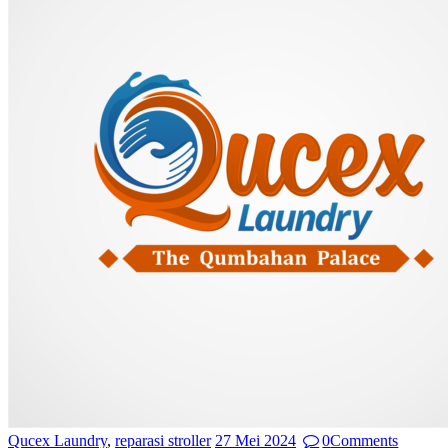
Qucex Laundry
,
reparasi stroller
27 Mei 2024
0
Comments