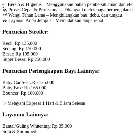
✅ Bersih & Higienis – Menggunakan bahan pembersih aman dan efek
🚀 Proses Cepat & Profesional – Ditangani oleh tenaga berpengalam
💨 Wangi Tahan Lama – Menghilangkan bau, debu, dan tungau
🚗 Layanan Antar Jemput – Memudahkan tanpa repot
Pencucian Stroller:
Kecil: Rp 135.000
Sedang: Rp 150.000
Besar: Rp 195.000
Super Besar: Rp 250.000
Pencucian Perlengkapan Bayi Lainnya:
Baby Car Seat: Rp 135.000
Baby Box: Rp 165.000
Bouncer: Rp 100.000
✨ Melayani Express 1 Hari & 5 Jam Selesai
Layanan Lainnya:
Bantal/Guling Whitening: Rp 35.000
Sofa & Springbed