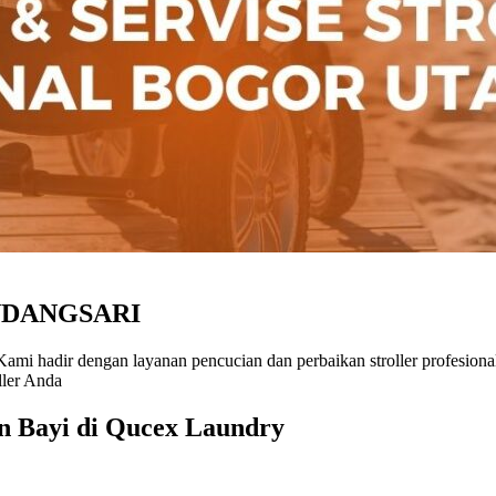
NDANGSARI
 Kami hadir dengan layanan pencucian dan perbaikan stroller profesi
ller Anda
an Bayi di Qucex Laundry