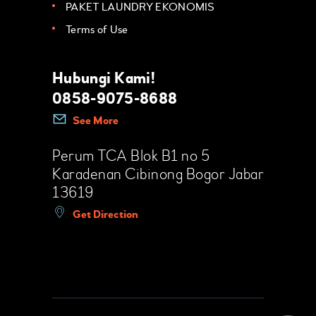
PAKET LAUNDRY EKONOMIS
Terms of Use
Hubungi Kami!
0858-9075-8688
See More
Perum TCA Blok B1 no 5
Karadenan Cibinong Bogor Jabar
13619
Get Direction