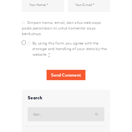
Simpan nama, email, dan situs web saya
pada peramban ini untuk komentar saya
berikutnya.
By using this form you agree with the
storage and handling of your data by this
website.
*
Search
Cari
untuk: