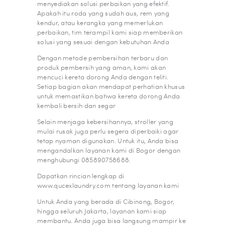
menyediakan solusi perbaikan yang efektif.
Apakah itu roda yang sudah aus, rem yang
kendur, atau kerangka yang memerlukan
perbaikan, tim terampil kami siap memberikan
solusi yang sesuai dengan kebutuhan Anda
Dengan metode pembersihan terbaru dan
produk pembersih yang aman, kami akan
mencuci kereta dorong Anda dengan teliti.
Setiap bagian akan mendapat perhatian khusus
untuk memastikan bahwa kereta dorong Anda
kembali bersih dan segar
Selain menjaga kebersihannya, stroller yang
mulai rusak juga perlu segera diperbaiki agar
tetap nyaman digunakan. Untuk itu, Anda bisa
mengandalkan layanan kami di Bogor dengan
menghubungi 085890758688.
Dapatkan rincian lengkap di
www.qucexlaundry.com tentang layanan kami
Untuk Anda yang berada di Cibinong, Bogor,
hingga seluruh Jakarta, layanan kami siap
membantu. Anda juga bisa langsung mampir ke