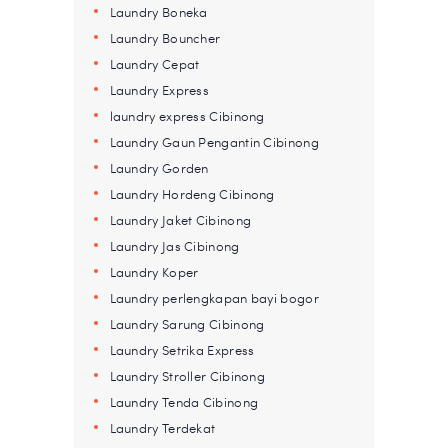
Laundry Boneka
Laundry Bouncher
Laundry Cepat
Laundry Express
laundry express Cibinong
Laundry Gaun Pengantin Cibinong
Laundry Gorden
Laundry Hordeng Cibinong
Laundry Jaket Cibinong
Laundry Jas Cibinong
Laundry Koper
Laundry perlengkapan bayi bogor
Laundry Sarung Cibinong
Laundry Setrika Express
Laundry Stroller Cibinong
Laundry Tenda Cibinong
Laundry Terdekat