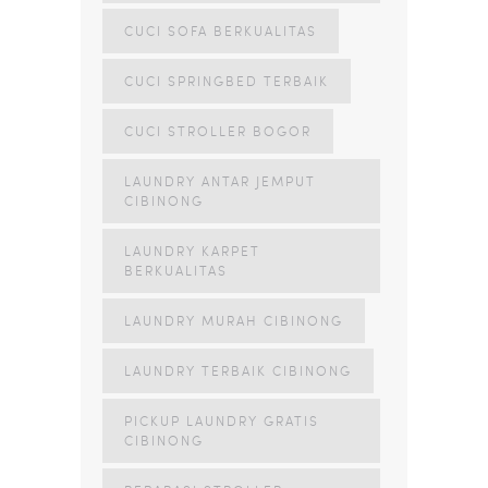
CUCI SOFA BERKUALITAS
CUCI SPRINGBED TERBAIK
CUCI STROLLER BOGOR
LAUNDRY ANTAR JEMPUT
CIBINONG
LAUNDRY KARPET
BERKUALITAS
LAUNDRY MURAH CIBINONG
LAUNDRY TERBAIK CIBINONG
PICKUP LAUNDRY GRATIS
CIBINONG