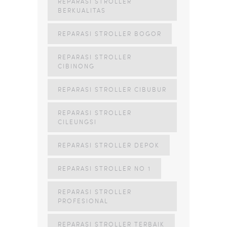
REPARASI STROLLER
BERKUALITAS
REPARASI STROLLER BOGOR
REPARASI STROLLER
CIBINONG
REPARASI STROLLER CIBUBUR
REPARASI STROLLER
CILEUNGSI
REPARASI STROLLER DEPOK
REPARASI STROLLER NO 1
REPARASI STROLLER
PROFESIONAL
REPARASI STROLLER TERBAIK