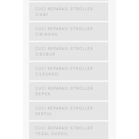
CUCI REPARASI STROLLER
CIAWI
CUCI REPARASI STROLLER
CIBINONG
CUCI REPARASI STROLLER
CIBUBUR
CUCI REPARASI STROLLER
CILEUNGSI
CUCI REPARASI STROLLER
DEPOK
CUCI REPARASI STROLLER
SENTUL
CUCI REPARASI STROLLER
TEGAL GUNDIL