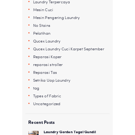
Laundry Terpercaya
Mesin Cuci
Mesin Pengering Laundry
No Stains
Pelatihan
Qucex Laundry
Qucex Laundry Cuci Karpet September
Reparasi Koper
reparasi stroller
Reparasi Tas
Setrika Uap Laundry
tag
Types of Fabric
Uncategorized
Recent Posts
Laundry Gorden Tegal Gundil