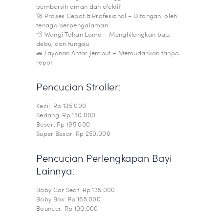
pembersih aman dan efektif
🚀 Proses Cepat & Profesional – Ditangani oleh
tenaga berpengalaman
💨 Wangi Tahan Lama – Menghilangkan bau,
debu, dan tungau
🚗 Layanan Antar Jemput – Memudahkan tanpa
repot
Pencucian Stroller:
Kecil: Rp 135.000
Sedang: Rp 150.000
Besar: Rp 195.000
Super Besar: Rp 250.000
Pencucian Perlengkapan Bayi
Lainnya:
Baby Car Seat: Rp 135.000
Baby Box: Rp 165.000
Bouncer: Rp 100.000