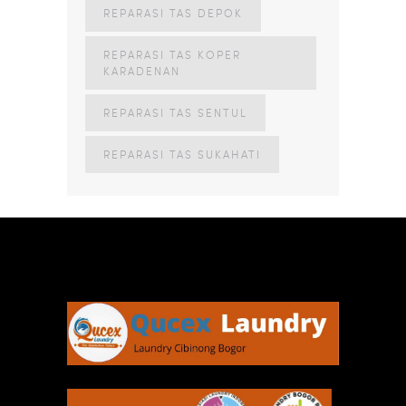
REPARASI TAS DEPOK
REPARASI TAS KOPER
KARADENAN
REPARASI TAS SENTUL
REPARASI TAS SUKAHATI