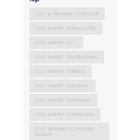
CUCI & REPARASI STROLLER
CUCI KARPET BERKUALITAS
CUCI KARPET NO 1
CUCI KARPET PROFESIONAL
CUCI KARPET TERBAIK
CUCI KARPET TERDEKAT
CUCI KARPET TERMURAH
CUCI KARPET TERPERCAYA
CUCI REPARASI STROLLER
BOGOR