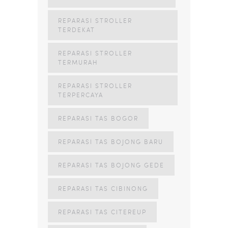
REPARASI STROLLER
TERDEKAT
REPARASI STROLLER
TERMURAH
REPARASI STROLLER
TERPERCAYA
REPARASI TAS BOGOR
REPARASI TAS BOJONG BARU
REPARASI TAS BOJONG GEDE
REPARASI TAS CIBINONG
REPARASI TAS CITEREUP