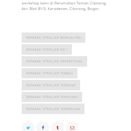
workshop kami di Perumahan Taman Cibinong
Asri Blok B1/5, Karadenan, Cibinong, Bogor.
REPARASI STROLLER BERKUALITAS
REPARASI STROLLER NO 1
REPARASI STROLLER PROFESIONAL
REPARASI STROLLER TERBAIK
REPARASI STROLLER TERDEKAT
REPARASI STROLLER TERMURAH
REPARASI STROLLER TERPERCAYA