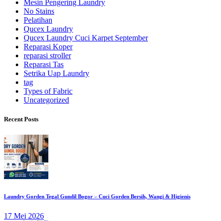
Mesin Pengering Laundry
No Stains
Pelatihan
Qucex Laundry
Qucex Laundry Cuci Karpet September
Reparasi Koper
reparasi stroller
Reparasi Tas
Setrika Uap Laundry
tag
Types of Fabric
Uncategorized
Recent Posts
Laundry Gorden Tegal Gundil Bogor – Cuci Gorden Bersih, Wangi & Higienis
17 Mei 2026