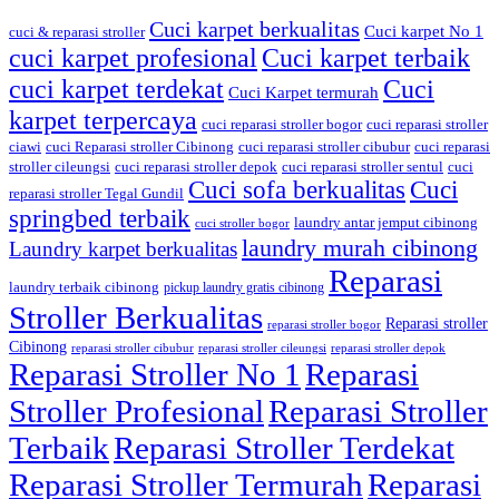
Cuci karpet berkualitas
Cuci karpet No 1
cuci & reparasi stroller
cuci karpet profesional
Cuci karpet terbaik
cuci karpet terdekat
Cuci
Cuci Karpet termurah
karpet terpercaya
cuci reparasi stroller bogor
cuci reparasi stroller
ciawi
cuci Reparasi stroller Cibinong
cuci reparasi stroller cibubur
cuci reparasi
stroller cileungsi
cuci reparasi stroller depok
cuci reparasi stroller sentul
cuci
Cuci sofa berkualitas
Cuci
reparasi stroller Tegal Gundil
springbed terbaik
laundry antar jemput cibinong
cuci stroller bogor
laundry murah cibinong
Laundry karpet berkualitas
Reparasi
laundry terbaik cibinong
pickup laundry gratis cibinong
Stroller Berkualitas
Reparasi stroller
reparasi stroller bogor
Cibinong
reparasi stroller cibubur
reparasi stroller cileungsi
reparasi stroller depok
Reparasi Stroller No 1
Reparasi
Stroller Profesional
Reparasi Stroller
Terbaik
Reparasi Stroller Terdekat
Reparasi Stroller Termurah
Reparasi