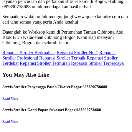
layanan pencucian dan perbaikan stroller kami di Bogor. Hubungi
085890758688 untuk mendapatkan hasil terbaik
Sempatkan waktu untuk mengunjungi www.qucexlaundry.com dan
cari tahu semua yang perlu Anda ketahui
Datanglah ke Worksop kami di Perumahan Taman Cibinong Asri
Blok B1/5 Karadenan Cibinong Bogor. Kami siap melayani
Cibinong, Bogor, dan seluruh Jakarta
Reparasi Stroller Berkualitas
Reparasi Stroller No 1
Reparasi
Stroller Profesional
Reparasi Stroller Terbaik
Reparasi Stroller
Terdekat
Reparasi Stroller Termurah
Reparasi Stroller Terpercaya
You May Also Like
Servis Stroller Penyangga Patah Cikaret Bogor 085890758688
Read More
Servis Stroller Ganti Papan Sukasari Bogor 085890758688
Read More