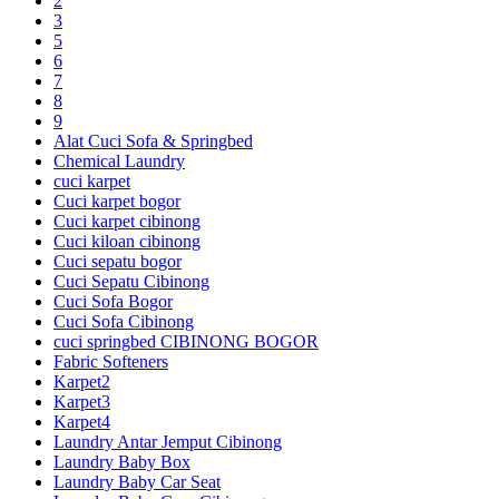
2
3
5
6
7
8
9
Alat Cuci Sofa & Springbed
Chemical Laundry
cuci karpet
Cuci karpet bogor
Cuci karpet cibinong
Cuci kiloan cibinong
Cuci sepatu bogor
Cuci Sepatu Cibinong
Cuci Sofa Bogor
Cuci Sofa Cibinong
cuci springbed CIBINONG BOGOR
Fabric Softeners
Karpet2
Karpet3
Karpet4
Laundry Antar Jemput Cibinong
Laundry Baby Box
Laundry Baby Car Seat