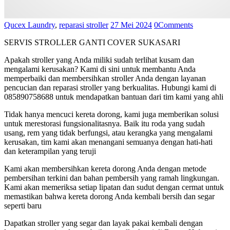
Qucex Laundry
,
reparasi stroller
27 Mei 2024
0
Comments
SERVIS STROLLER GANTI COVER SUKASARI
Apakah stroller yang Anda miliki sudah terlihat kusam dan
mengalami kerusakan? Kami di sini untuk membantu Anda
memperbaiki dan membersihkan stroller Anda dengan layanan
pencucian dan reparasi stroller yang berkualitas. Hubungi kami di
085890758688 untuk mendapatkan bantuan dari tim kami yang ahli
Tidak hanya mencuci kereta dorong, kami juga memberikan solusi
untuk merestorasi fungsionalitasnya. Baik itu roda yang sudah
usang, rem yang tidak berfungsi, atau kerangka yang mengalami
kerusakan, tim kami akan menangani semuanya dengan hati-hati
dan keterampilan yang teruji
Kami akan membersihkan kereta dorong Anda dengan metode
pembersihan terkini dan bahan pembersih yang ramah lingkungan.
Kami akan memeriksa setiap lipatan dan sudut dengan cermat untuk
memastikan bahwa kereta dorong Anda kembali bersih dan segar
seperti baru
Dapatkan stroller yang segar dan layak pakai kembali dengan