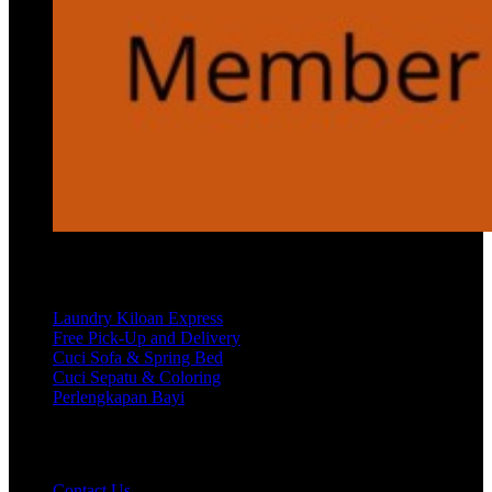
Services
Laundry Kiloan Express
Free Pick-Up and Delivery
Cuci Sofa & Spring Bed
Cuci Sepatu & Coloring
Perlengkapan Bayi
Customer Care
Contact Us