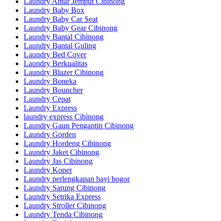
Laundry Antar Jemput Cibinong
Laundry Baby Box
Laundry Baby Car Seat
Laundry Baby Gear Cibinong
Laundry Bantal Cibinong
Laundry Bantal Guling
Laundry Bed Cover
Laundry Berkualitas
Laundry Blazer Cibinong
Laundry Boneka
Laundry Bouncher
Laundry Cepat
Laundry Express
laundry express Cibinong
Laundry Gaun Pengantin Cibinong
Laundry Gorden
Laundry Hordeng Cibinong
Laundry Jaket Cibinong
Laundry Jas Cibinong
Laundry Koper
Laundry perlengkapan bayi bogor
Laundry Sarung Cibinong
Laundry Setrika Express
Laundry Stroller Cibinong
Laundry Tenda Cibinong