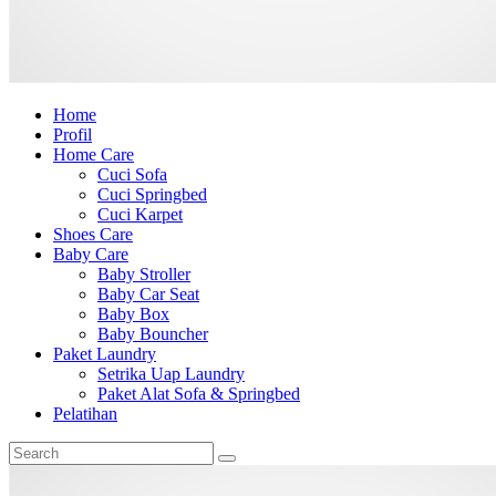
Home
Profil
Home Care
Cuci Sofa
Cuci Springbed
Cuci Karpet
Shoes Care
Baby Care
Baby Stroller
Baby Car Seat
Baby Box
Baby Bouncher
Paket Laundry
Setrika Uap Laundry
Paket Alat Sofa & Springbed
Pelatihan