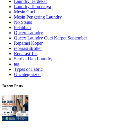
Laundry Terdekat
Laundry Terpercaya
Mesin Cuci
Mesin Pengering Laundry
No Stains
Pelatihan
Qucex Laundry
Qucex Laundry Cuci Karpet September
Reparasi Koper
reparasi stroller
Reparasi Tas
Setrika Uap Laundry
tag
Types of Fabric
Uncategorized
Recent Posts