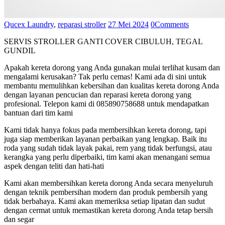
Qucex Laundry
,
reparasi stroller
27 Mei 2024
0
Comments
SERVIS STROLLER GANTI COVER CIBULUH, TEGAL
GUNDIL
Apakah kereta dorong yang Anda gunakan mulai terlihat kusam dan
mengalami kerusakan? Tak perlu cemas! Kami ada di sini untuk
membantu memulihkan kebersihan dan kualitas kereta dorong Anda
dengan layanan pencucian dan reparasi kereta dorong yang
profesional. Telepon kami di 085890758688 untuk mendapatkan
bantuan dari tim kami
Kami tidak hanya fokus pada membersihkan kereta dorong, tapi
juga siap memberikan layanan perbaikan yang lengkap. Baik itu
roda yang sudah tidak layak pakai, rem yang tidak berfungsi, atau
kerangka yang perlu diperbaiki, tim kami akan menangani semua
aspek dengan teliti dan hati-hati
Kami akan membersihkan kereta dorong Anda secara menyeluruh
dengan teknik pembersihan modern dan produk pembersih yang
tidak berbahaya. Kami akan memeriksa setiap lipatan dan sudut
dengan cermat untuk memastikan kereta dorong Anda tetap bersih
dan segar