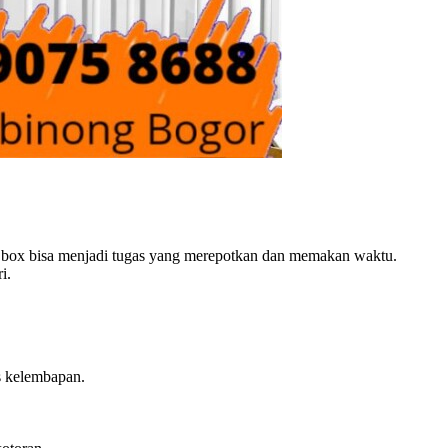
y box bisa menjadi tugas yang merepotkan dan memakan waktu.
i.
s kelembapan.