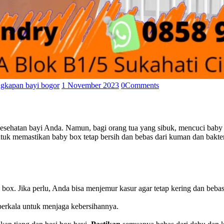
ngkapan bayi bogor
1 November 2023
0
Comments
kesehatan bayi Anda. Namun, bagi orang tua yang sibuk, mencuci bab
tuk memastikan baby box tetap bersih dan bebas dari kuman dan bakter
box. Jika perlu, Anda bisa menjemur kasur agar tetap kering dan beba
berkala untuk menjaga kebersihannya.