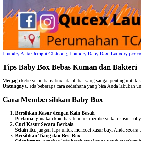
Laundry Antar Jemput Cibinong
,
Laundry Baby Box
,
Laundry perle
Tips Baby Box Bebas Kuman dan Bakteri
Menjaga kebersihan baby box adalah hal yang sangat penting untuk 
Untungnya
, ada beberapa cara sederhana yang bisa Anda lakukan un
Cara Membersihkan Baby Box
Bersihkan Kasur dengan Kain Basah
Pertama
, gunakan kain basah untuk membersihkan kasur baby 
Cuci Kasur Secara Berkala
Selain itu
, jangan lupa untuk mencuci kasur bayi Anda secara 
Bersihkan Tiang dan Besi Box