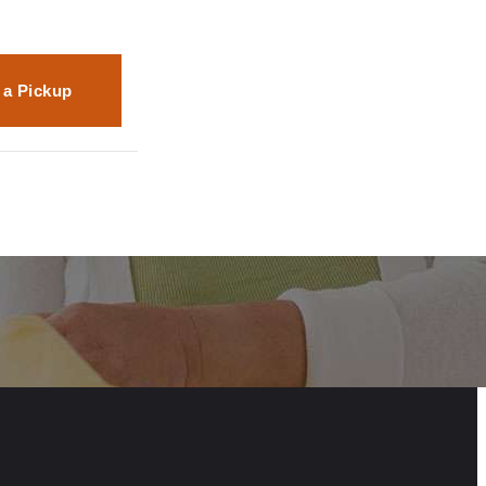
 a Pickup