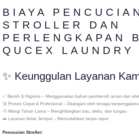
BIAYA PENCUCIA
STROLLER DAN
PERLENGKAPAN B
QUCEX LAUNDRY
✨ Keunggulan Layanan Kam
✅ Bersih & Higienis – Menggunakan bahan pembersih aman dan efek
🚀 Proses Cepat & Profesional – Ditangani oleh tenaga berpengalam
💨 Wangi Tahan Lama – Menghilangkan bau, debu, dan tungau
🚗 Layanan Antar Jemput – Memudahkan tanpa repot
Pencucian Stroller: