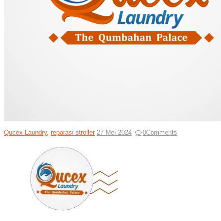
Qucex Laundry
,
reparasi stroller
27 Mei 2024
0
Comments