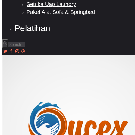
Setrika Uap Laundry
Paket Alat Sofa & Springbed
Pelatihan