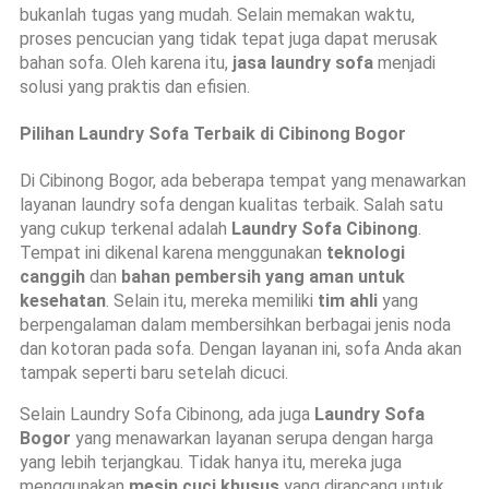
bukanlah tugas yang mudah. Selain memakan waktu,
proses pencucian yang tidak tepat juga dapat merusak
bahan sofa. Oleh karena itu,
jasa laundry sofa
menjadi
solusi yang praktis dan efisien.
Pilihan Laundry Sofa Terbaik di Cibinong Bogor
Di Cibinong Bogor, ada beberapa tempat yang menawarkan
layanan laundry sofa dengan kualitas terbaik. Salah satu
yang cukup terkenal adalah
Laundry Sofa Cibinong
.
Tempat ini dikenal karena menggunakan
teknologi
canggih
dan
bahan pembersih yang aman untuk
kesehatan
. Selain itu, mereka memiliki
tim ahli
yang
berpengalaman dalam membersihkan berbagai jenis noda
dan kotoran pada sofa. Dengan layanan ini, sofa Anda akan
tampak seperti baru setelah dicuci.
Selain Laundry Sofa Cibinong, ada juga
Laundry Sofa
Bogor
yang menawarkan layanan serupa dengan harga
yang lebih terjangkau. Tidak hanya itu, mereka juga
menggunakan
mesin cuci khusus
yang dirancang untuk