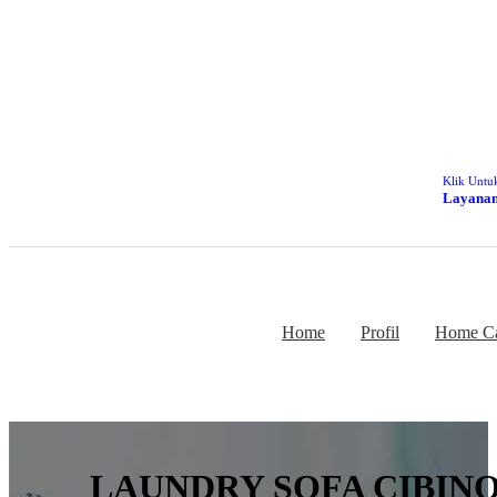
Klik Untuk
Layana
Home
Profil
Home C
LAUNDRY SOFA CIBINO