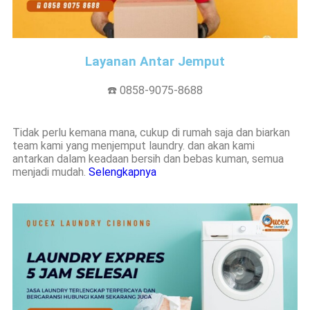
Layanan Antar Jemput
☎️ 0858-9075-8688
Tidak perlu kemana mana, cukup di rumah saja dan biarkan
team kami yang menjemput laundry. dan akan kami
antarkan dalam keadaan bersih dan bebas kuman, semua
menjadi mudah.
Selengkapnya