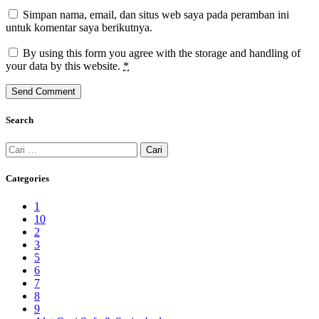
Simpan nama, email, dan situs web saya pada peramban ini
untuk komentar saya berikutnya.
By using this form you agree with the storage and handling of
your data by this website.
*
Search
Categories
1
10
2
3
5
6
7
8
9