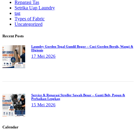
Reparasi Tas
Setrika Uap Laundry
tag
Types of Fabric
Uncategorized
Recent Posts
Laundry Gorden Tegal Gundil Bogor – Cuci Gorden Bersih, Wangi &
Higienis
17 Mei 2026
Service & Reparasi Stroller Sawah Besar – Ganti Belt, Papan &
Perbaikan Lengkap
15 Mei 2026
Calendar