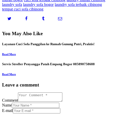
laundry sofa
laundry sofa bogor
laundry sofa terbaik cibinong
tempat cuci sofa cibinong
You May Also Like
Layanan Cuci Sofa Panggilan ke Rumah Gunung Putri, Praktis!
Read More
Servis Stroller Penyangga Patah Empang Bogor 085890758688
Read More
Leave a comment
Comment
Name
E-mail