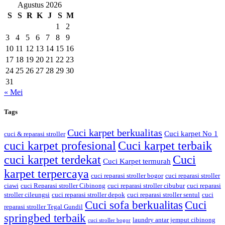
Agustus 2026
S
S
R
K
J
S
M
1
2
3
4
5
6
7
8
9
10
11
12
13
14
15
16
17
18
19
20
21
22
23
24
25
26
27
28
29
30
31
« Mei
Tags
Cuci karpet berkualitas
Cuci karpet No 1
cuci & reparasi stroller
cuci karpet profesional
Cuci karpet terbaik
cuci karpet terdekat
Cuci
Cuci Karpet termurah
karpet terpercaya
cuci reparasi stroller bogor
cuci reparasi stroller
ciawi
cuci Reparasi stroller Cibinong
cuci reparasi stroller cibubur
cuci reparasi
stroller cileungsi
cuci reparasi stroller depok
cuci reparasi stroller sentul
cuci
Cuci sofa berkualitas
Cuci
reparasi stroller Tegal Gundil
springbed terbaik
laundry antar jemput cibinong
cuci stroller bogor