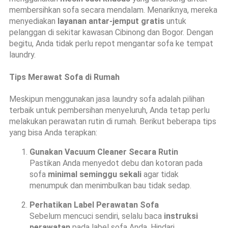
membersihkan sofa secara mendalam. Menariknya, mereka
menyediakan
layanan antar-jemput gratis
untuk
pelanggan di sekitar kawasan Cibinong dan Bogor. Dengan
begitu, Anda tidak perlu repot mengantar sofa ke tempat
laundry.
Tips Merawat Sofa di Rumah
Meskipun menggunakan jasa laundry sofa adalah pilihan
terbaik untuk pembersihan menyeluruh, Anda tetap perlu
melakukan perawatan rutin di rumah. Berikut beberapa tips
yang bisa Anda terapkan:
Gunakan Vacuum Cleaner Secara Rutin
Pastikan Anda menyedot debu dan kotoran pada
sofa
minimal seminggu sekali
agar tidak
menumpuk dan menimbulkan bau tidak sedap.
Perhatikan Label Perawatan Sofa
Sebelum mencuci sendiri, selalu baca
instruksi
perawatan
pada label sofa Anda. Hindari