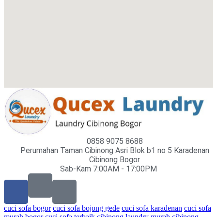
0858 9075 8688
Perumahan Taman Cibinong Asri Blok b1 no 5 Karadenan
Cibinong Bogor
Sab-Kam 7:00AM - 17:00PM
cuci sofa bogor
cuci sofa bojong gede
cuci sofa karadenan
cuci sofa
murah bogor
cuci sofa terbaik cibinong
laundry murah cibinong