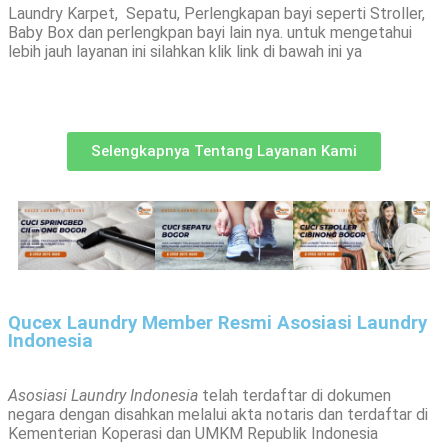
Laundry Karpet, Sepatu, Perlengkapan bayi seperti Stroller,
Baby Box dan perlengkpan bayi lain nya. untuk mengetahui
lebih jauh layanan ini silahkan klik link di bawah ini ya
Selengkapnya Tentang Layanan Kami
Qucex Laundry Member Resmi Asosiasi Laundry
Indonesia
Asosiasi Laundry Indonesia
telah terdaftar di dokumen
negara dengan disahkan melalui akta notaris dan terdaftar di
Kementerian Koperasi dan UMKM Republik Indonesia