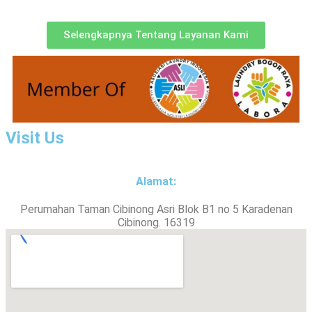
Selengkapnya Tentang Layanan Kami
Visit Us
Alamat:
Perumahan Taman Cibinong Asri Blok B1 no 5 Karadenan
Cibinong. 16319