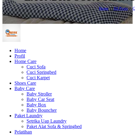
Home
All Posts
C
Home
Profil
Home Care
Cuci Sofa
Cuci Springbed
Cuci Karpet
Shoes Care
Baby Care
Baby Stroller
Baby Car Seat
Baby Box
Baby Bouncher
Paket Laundry
Setrika Uap Laundry
Paket Alat Sofa & Springbed
Pelatihan