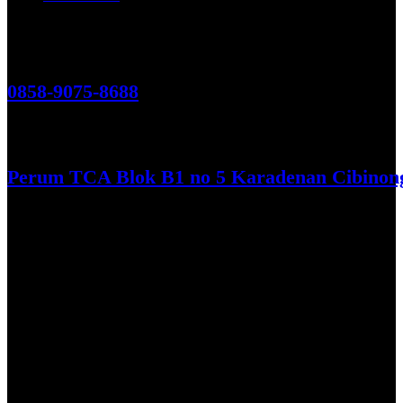
Hubungi Kami!
0858-9075-8688
Perum TCA Blok B1 no 5 Karadenan Cibinong